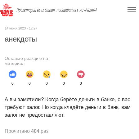
Пролетарии всех стран, подпишитесь на «Чаян»!
14 июня 2023 - 12:27
анекдоты
Оставьте реакцию на
материал
0
0
0
0
0
А вы заметили? Когда берёте деньги в банке, с вас
требуют залог. Но когда кладёте деньги в банк, вам
залог не предоставляют.
Прочитано
404
раз