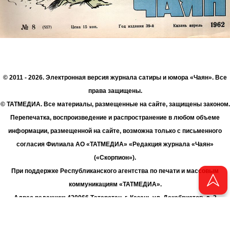
© 2011 - 2026. Электронная версия журнала сатиры и юмора «Чаян». Все
права защищены.
© ТАТМЕДИА. Все материалы, размещенные на сайте, защищены законом.
Перепечатка, воспроизведение и распространение в любом объеме
информации, размещенной на сайте, возможна только с письменного
согласия Филиала АО «ТАТМЕДИА» «Редакция журнала «Чаян»
(«Скорпион»).
При поддержке Республиканского агентства по печати и массовым
коммуникациям «ТАТМЕДИА».
Адрес редакции: 420066 Татарстан, г. Казань ул. Декабристов, д. 2
Телефон редакции: +7 (843) 222-06-00
E-mail: chayan@bk.ru