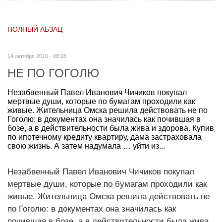
ПОЛНЫЙ АБЗАЦ
14 октября 2016 - 08:28
НЕ ПО ГОГОЛЮ
Незабвенный Павел Иванович Чичиков покупал
мертвые души, которые по бумагам проходили как
живые. Жительница Омска решила действовать не по
Гоголю: в документах она значилась как почившая в
бозе, а в действительности была жива и здорова. Купив
по ипотечному кредиту квартиру, дама застраховала
свою жизнь. А затем надумала … уйти из...
Незабвенный Павел Иванович Чичиков покупал
мертвые души, которые по бумагам проходили как
живые. Жительница Омска решила действовать не
по Гоголю: в документах она значилась как
почившая в бозе, а в действительности была жива