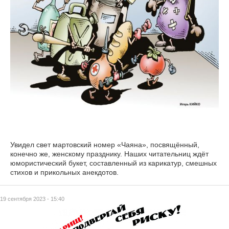
Увидел свет мартовский номер «Чаяна», посвящённый,
конечно же, женскому празднику. Наших читательниц ждёт
юмористический букет, составленный из карикатур, смешных
стихов и прикольных анекдотов.
19 сентября 2023 - 15:40