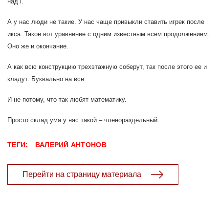
над i.
А у нас люди не такие. У нас чаще привыкли ставить игрек после
икса. Такое вот уравнение с одним известным всем продолжением.
Оно же и окончание.
А как всю конструкцию трехэтажную соберут, так после этого ее и
кладут. Буквально на все.
И не потому, что так любят математику.
Просто склад ума у нас такой – членораздельный.
ТЕГИ:
ВАЛЕРИЙ АНТОНОВ
Перейти на страницу материала