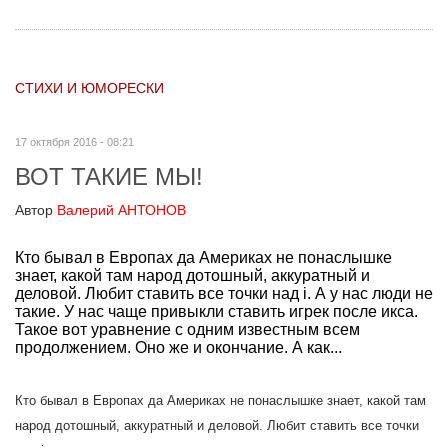
СТИХИ И ЮМОРЕСКИ
17 октября 2016 - 08:21
ВОТ ТАКИЕ МЫ!
Автор
Валерий АНТОНОВ
Кто бывал в Европах да Америках не понаслышке
знает, какой там народ дотошный, аккуратный и
деловой. Любит ставить все точки над i. А у нас люди не
такие. У нас чаще привыкли ставить игрек после икса.
Такое вот уравнение с одним известным всем
продолжением. Оно же и окончание. А как...
Кто бывал в Европах да Америках не понаслышке знает, какой там
народ дотошный, аккуратный и деловой. Любит ставить все точки