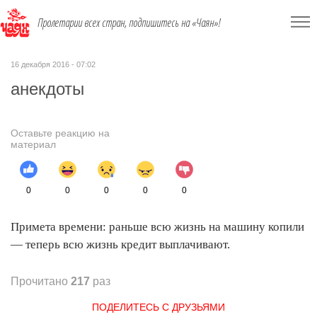
Пролетарии всех стран, подпишитесь на «Чаян»!
16 декабря 2016 - 07:02
анекдоты
Оставьте реакцию на
материал
0
0
0
0
0
Примета времени: раньше всю жизнь на машину копили
— теперь всю жизнь кредит выплачивают.
Прочитано
217
раз
ПОДЕЛИТЕСЬ С ДРУЗЬЯМИ