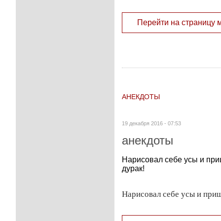
Перейти на страницу 
АНЕКДОТЫ
19 декабря 2016 - 07:53
анекдоты
Нарисовал себе усы и при
дурак!
Нарисовал себе усы и приш