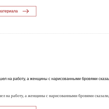
материала
шел на работу, а женщины с нарисованными бровями сказал
ел на работу, а женщины с нарисованными бровями сказали,