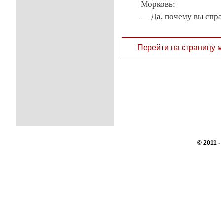
Морковь:
— Да, почему вы спр
Перейти на страницу 
© 2011 
Перепечатк
сайте, во
При поддер