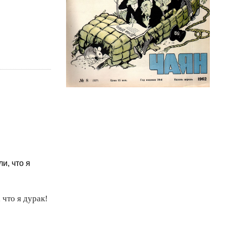
и, что я
 что я дурак!