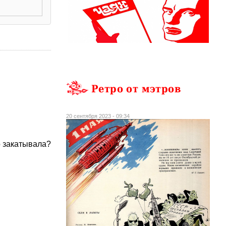
Ретро от мэтров
20 сентября 2023 - 09:34
о закатывала?