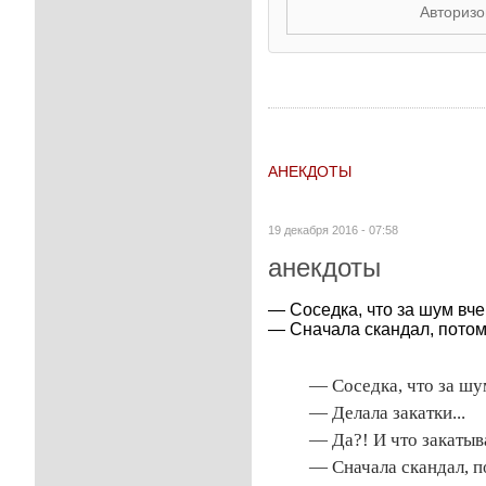
Авторизо
АНЕКДОТЫ
19 декабря 2016 - 07:58
анекдоты
— Соседка, что за шум вче
— Сначала скандал, потом 
— Соседка, что за шу
— Делала закатки...
— Да?! И что закатыв
— Сначала скандал, по