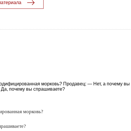
материала
модифицированная морковь? Продавец: — Нет, а почему вы
 Да, почему вы спрашиваете?
ированная морковь?
прашиваете?