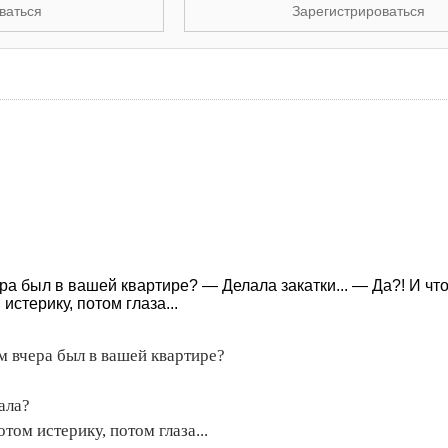
ваться
Зарегистрироваться
ра был в вашей квартире? — Делала закатки... — Да?! И чт
истерику, потом глаза...
м вчера был в вашей квартире?
ала?
том истерику, потом глаза...