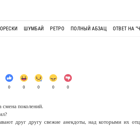
МОРЕСКИ
ШУМБАЙ
РЕТРО
ПОЛНЫЙ АБЗАЦ
ОТВЕТ НА "
0
0
0
0
0
 смена поколений.
ил?
вают друг другу свежие анекдоты, над которыми их отц