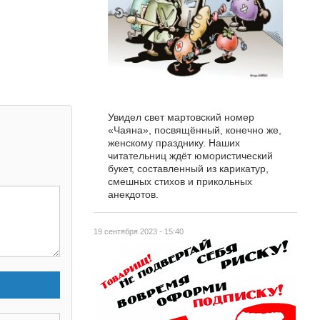
Увидел свет мартовский номер
«Чаяна», посвящённый, конечно же,
женскому празднику. Наших
читательниц ждёт юмористический
букет, составленный из карикатур,
смешных стихов и прикольных
анекдотов.
19 сентября 2023 - 15:40