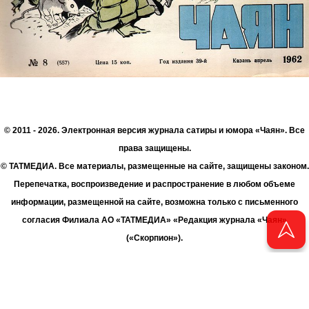
© 2011 - 2026. Электронная версия журнала сатиры и юмора «Чаян». Все
права защищены.
© ТАТМЕДИА. Все материалы, размещенные на сайте, защищены законом.
Перепечатка, воспроизведение и распространение в любом объеме
информации, размещенной на сайте, возможна только с письменного
согласия Филиала АО «ТАТМЕДИА» «Редакция журнала «Чаян»
(«Скорпион»).
При поддержке Республиканского агентства по печати и массовым
коммуникациям «ТАТМЕДИА».
Адрес редакции: 420066 Татарстан, г. Казань ул. Декабристов, д. 2