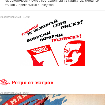
юмористический букет, составленный из карикатур, смешных
стихов и прикольных анекдотов.
19 сентября 2023 - 15:40
Ретро от мэтров
20 сентября 2023 - 09:34