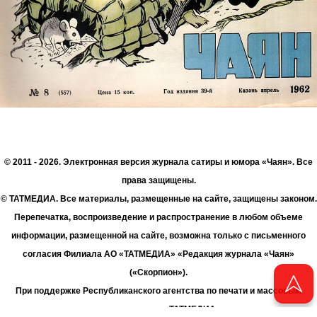
© 2011 - 2026. Электронная версия журнала сатиры и юмора «Чаян». Все
права защищены.
© ТАТМЕДИА. Все материалы, размещенные на сайте, защищены законом.
Перепечатка, воспроизведение и распространение в любом объеме
информации, размещенной на сайте, возможна только с письменного
согласия Филиала АО «ТАТМЕДИА» «Редакция журнала «Чаян»
(«Скорпион»).
При поддержке Республиканского агентства по печати и массовым
коммуникациям «ТАТМЕДИА».