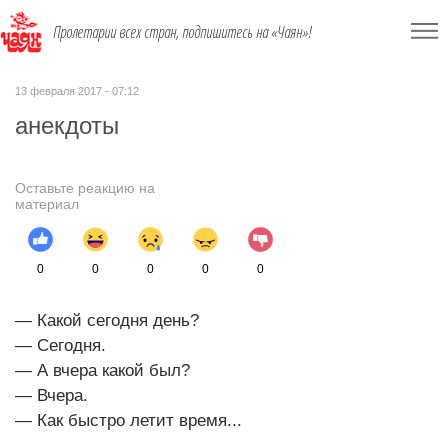
Пролетарии всех стран, подпишитесь на «Чаян»!
13 февраля 2017 - 07:12
анекдоты
Оставьте реакцию на
материал
0
0
0
0
0
— Какой сегодня день?
— Сегодня.
— А вчера какой был?
— Вчера.
— Как быстро летит время...