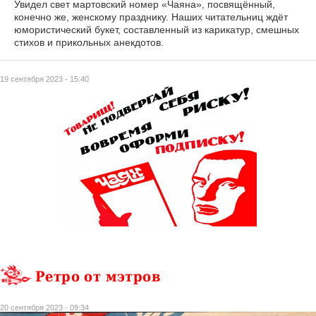
Увидел свет мартовский номер «Чаяна», посвящённый,
конечно же, женскому празднику. Наших читательниц ждёт
юмористический букет, составленный из карикатур, смешных
стихов и прикольных анекдотов.
19 сентября 2023 - 15:40
Ретро от мэтров
20 сентября 2023 - 09:34