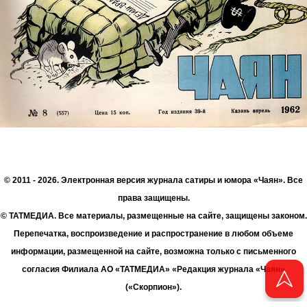
© 2011 - 2026. Электронная версия журнала сатиры и юмора «Чаян». Все
права защищены.
© ТАТМЕДИА. Все материалы, размещенные на сайте, защищены законом.
Перепечатка, воспроизведение и распространение в любом объеме
информации, размещенной на сайте, возможна только с письменного
согласия Филиала АО «ТАТМЕДИА» «Редакция журнала «Чаян»
(«Скорпион»).
При поддержке Республиканского агентства по печати и массовым