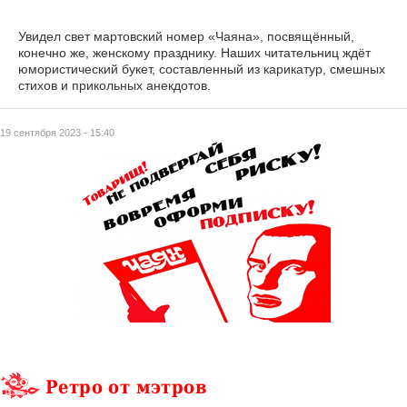
Увидел свет мартовский номер «Чаяна», посвящённый,
конечно же, женскому празднику. Наших читательниц ждёт
юмористический букет, составленный из карикатур, смешных
стихов и прикольных анекдотов.
19 сентября 2023 - 15:40
Ретро от мэтров