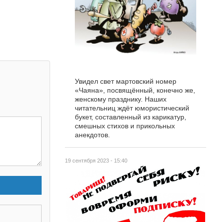
Увидел свет мартовский номер
«Чаяна», посвящённый, конечно же,
женскому празднику. Наших
читательниц ждёт юмористический
букет, составленный из карикатур,
смешных стихов и прикольных
анекдотов.
19 сентября 2023 - 15:40