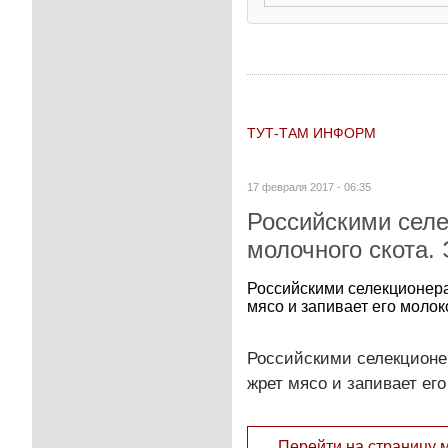
ТУТ-ТАМ ИНФОРМ
17 февраля 2017 - 06:35
Российскими селе
молочного скота. 
Российскими селекционера
мясо и запивает его молок
Российскими селекционер
жрет мясо и запивает ег
Перейти на страницу 