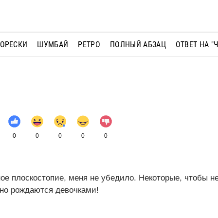
МОРЕСКИ
ШУМБАЙ
РЕТРО
ПОЛНЫЙ АБЗАЦ
ОТВЕТ НА "
0
0
0
0
0
ное плоскостопие, меня не убедило. Некоторые, чтобы н
но рождаются девочками!