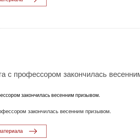
та с профессором закончилась весенни
фессором закончилась весенним призывом.
рофессором закончилась весенним призывом.
материала