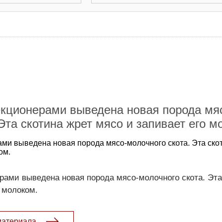
кционерами выведена новая порода мя
Эта скотина жрет мясо и запивает его м
ми выведена новая порода мясо-молочного скота. Эта ско
ом.
ами выведена новая порода мясо-молочного скота. Эта
о молоком.
материала