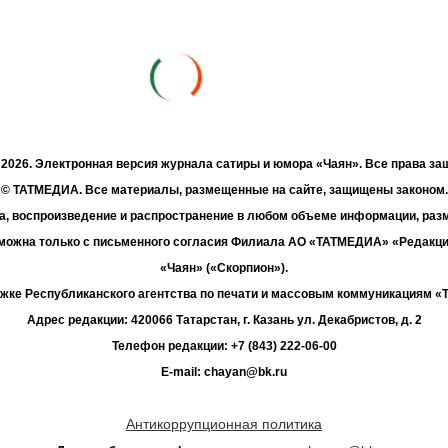
- 2026. Электронная версия журнала сатиры и юмора «Чаян». Все права з
© ТАТМЕДИА. Все материалы, размещенные на сайте, защищены законом.
а, воспроизведение и распространение в любом объеме информации, раз
зможна только с письменного согласия Филиала АО «ТАТМЕДИА» «Редакц
«Чаян» («Скорпион»).
жке Республиканского агентства по печати и массовым коммуникациям 
Адрес редакции: 420066 Татарстан, г. Казань ул. Декабристов, д. 2
Телефон редакции: +7 (843) 222-06-00
E-mail: chayan@bk.ru
Антикоррупционная политика