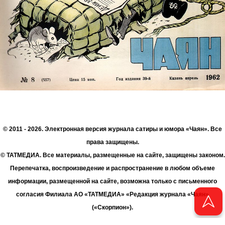
© 2011 - 2026. Электронная версия журнала сатиры и юмора «Чаян». Все
права защищены.
© ТАТМЕДИА. Все материалы, размещенные на сайте, защищены законом.
Перепечатка, воспроизведение и распространение в любом объеме
информации, размещенной на сайте, возможна только с письменного
согласия Филиала АО «ТАТМЕДИА» «Редакция журнала «Чаян»
(«Скорпион»).
При поддержке Республиканского агентства по печати и массовым