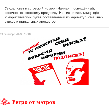
Увидел свет мартовский номер «Чаяна», посвящённый,
конечно же, женскому празднику. Наших читательниц ждёт
юмористический букет, составленный из карикатур, смешных
стихов и прикольных анекдотов.
19 сентября 2023 - 15:40
Ретро от мэтров