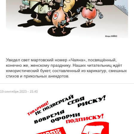
Увидел свет мартовский номер «Чаяна», посвящённый,
конечно же, женскому празднику. Наших читательниц ждёт
юмористический букет, составленный из карикатур, смешных
стихов и прикольных анекдотов.
19 сентября 2023 - 15:40