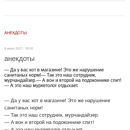
АНЕКДОТЫ
8 июня 2017 - 09:50
анекдоты
— Да у вас кот в магазине! Это же нарушение
санитаных норм!— Так это наш сотрудник,
мурчандайзер.— А вон и второй на подоконнике спит!
— А это наш муркетолог отдыхает.
— Да у вас кот в магазине! Это же нарушение
санитаных норм!
— Так это наш сотрудник, мурчандайзер.
— А вон и второй на подоконнике спит!
— А это наш муркетолог отдыхает.