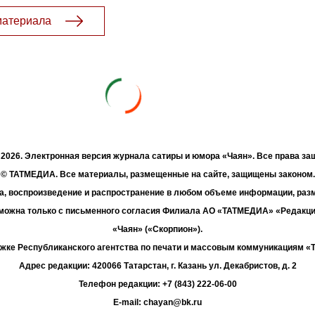
материала
- 2026. Электронная версия журнала сатиры и юмора «Чаян». Все права з
© ТАТМЕДИА. Все материалы, размещенные на сайте, защищены законом.
а, воспроизведение и распространение в любом объеме информации, раз
зможна только с письменного согласия Филиала АО «ТАТМЕДИА» «Редакц
«Чаян» («Скорпион»).
жке Республиканского агентства по печати и массовым коммуникациям 
Адрес редакции: 420066 Татарстан, г. Казань ул. Декабристов, д. 2
Телефон редакции: +7 (843) 222-06-00
E-mail: chayan@bk.ru