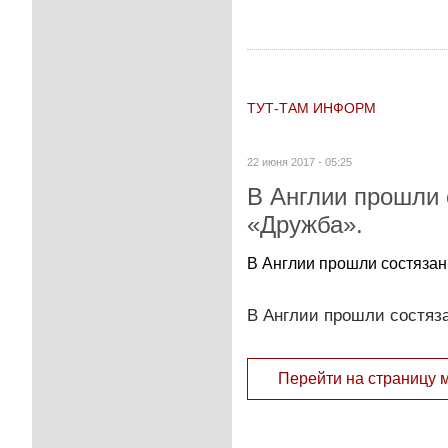
ТУТ-ТАМ ИНФОРМ
22 июня 2017 - 05:25
В Англии прошли 
«Дружба».
В Англии прошли состязан
В Англии прошли состяз
Перейти на страницу 