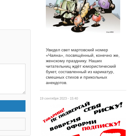
Увидел свет мартовский номер
«Чаяна», посвящённый, конечно же,
женскому празднику. Наших
читательниц ждёт юмористический
букет, составленный из карикатур,
смешных стихов и прикольных
анекдотов.
19 сентября 2023 - 15:40