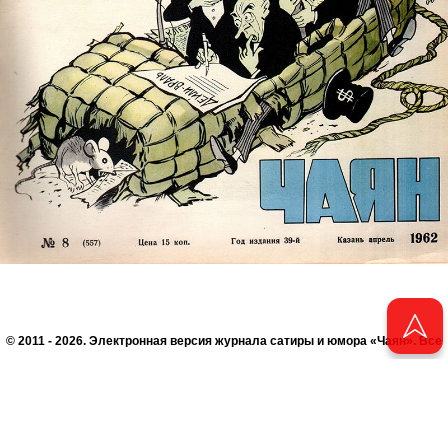
© 2011 - 2026. Электронная версия журнала сатиры и юмора «Чаян». Все
права защищены.
© ТАТМЕДИА. Все материалы, размещенные на сайте, защищены законом.
Перепечатка, воспроизведение и распространение в любом объеме
информации, размещенной на сайте, возможна только с письменного