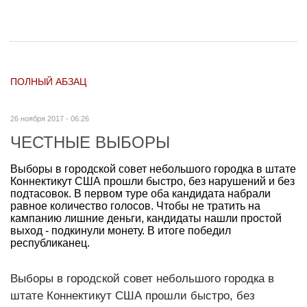
ПОЛНЫЙ АБЗАЦ
26 ноября 2017 - 06:26
ЧЕСТНЫЕ ВЫБОРЫ
Выборы в городской совет небольшого городка в штате
Коннектикут США прошли быстро, без нарушений и без
подтасовок. В первом туре оба кандидата набрали
равное количество голосов. Чтобы не тратить на
кампанию лишние деньги, кандидаты нашли простой
выход - подкинули монету. В итоге победил
республиканец.
Выборы в городской совет небольшого городка в
штате Коннектикут США прошли быстро, без