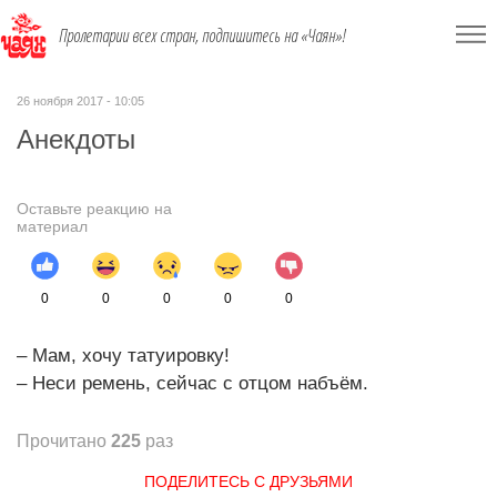
Пролетарии всех стран, подпишитесь на «Чаян»!
26 ноября 2017 - 10:05
Анекдоты
Оставьте реакцию на
материал
0
0
0
0
0
– Мам, хочу татуировку!
– Неси ремень, сейчас с отцом набъём.
Прочитано
225
раз
ПОДЕЛИТЕСЬ С ДРУЗЬЯМИ