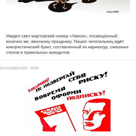
Увидел свет мартовский номер «Чаяна», посвящённый,
конечно же, женскому празднику. Наших читательниц ждёт
юмористический букет, составленный из карикатур, смешных
стихов и прикольных анекдотов.
19 сентября 2023 - 15:40