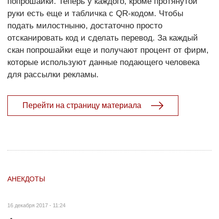
попрошайки. Теперь у каждого, кроме протянутой
руки есть еще и табличка с QR-кодом. Чтобы
подать милостныню, достаточно просто
отсканировать код и сделать перевод. За каждый
скан попрошайки еще и получают процент от фирм,
которые используют данные подающего человека
для рассылки рекламы.
Перейти на страницу материала
АНЕКДОТЫ
16 декабря 2017 - 11:24