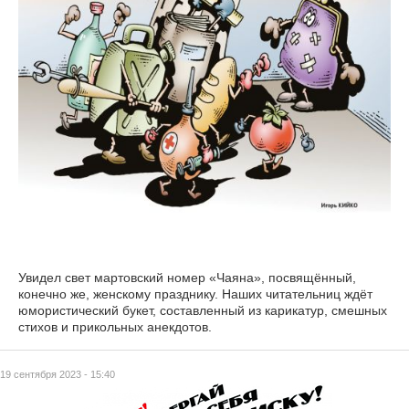
Увидел свет мартовский номер «Чаяна», посвящённый,
конечно же, женскому празднику. Наших читательниц ждёт
юмористический букет, составленный из карикатур, смешных
стихов и прикольных анекдотов.
19 сентября 2023 - 15:40