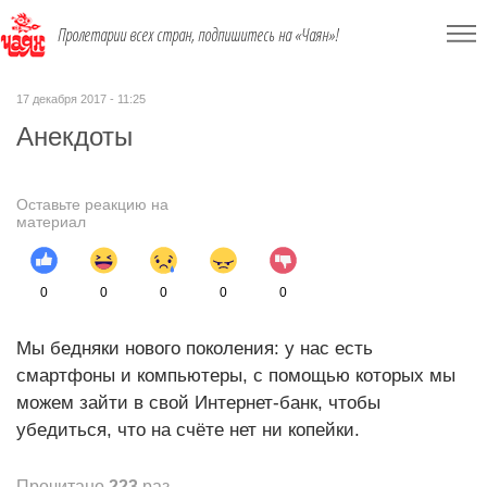
Пролетарии всех стран, подпишитесь на «Чаян»!
17 декабря 2017 - 11:25
Анекдоты
Оставьте реакцию на
материал
0
0
0
0
0
Мы бедняки нового поколения: у нас есть
смартфоны и компьютеры, с помощью которых мы
можем зайти в свой Интернет-банк, чтобы
убедиться, что на счёте нет ни копейки.
Прочитано
223
раз