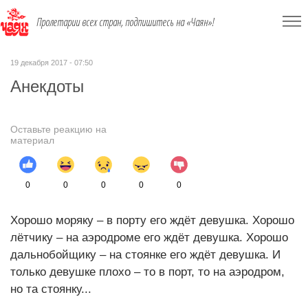
Пролетарии всех стран, подпишитесь на «Чаян»!
19 декабря 2017 - 07:50
Анекдоты
Оставьте реакцию на
материал
0
0
0
0
0
Хорошо моряку – в порту его ждёт девушка. Хорошо
лётчику – на аэродроме его ждёт девушка. Хорошо
дальнобойщику – на стоянке его ждёт девушка. И
только девушке плохо – то в порт, то на аэродром,
но та стоянку...