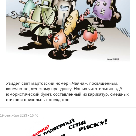
Увидел свет мартовский номер «Чаяна», посвящённый,
конечно же, женскому празднику. Наших читательниц ждёт
юмористический букет, составленный из карикатур, смешных
стихов и прикольных анекдотов.
19 сентября 2023 - 15:40