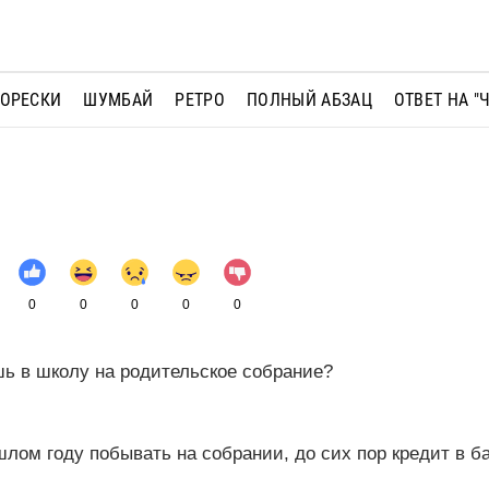
МОРЕСКИ
ШУМБАЙ
РЕТРО
ПОЛНЫЙ АБЗАЦ
ОТВЕТ НА "
0
0
0
0
0
шь в школу на родительское собрание?
шлом году побывать на собрании, до сих пор кредит в ба