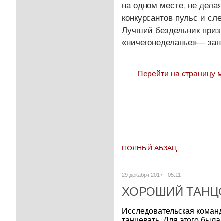
на одном месте, не дела
конкурсантов пульс и сл
Лучший бездельник призн
«ничегонеделанье»— зан
Перейти на страницу 
ПОЛНЫЙ АБЗАЦ
29 декабря 2017 - 05:11
ХОРОШИЙ ТАНЦ
Исследовательская команд
танцевать. Для этого была