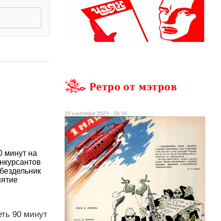
Ретро от мэтров
20 сентября 2023 - 09:34
0 минут на
онкурсантов
 бездельник
нятие
ть 90 минут