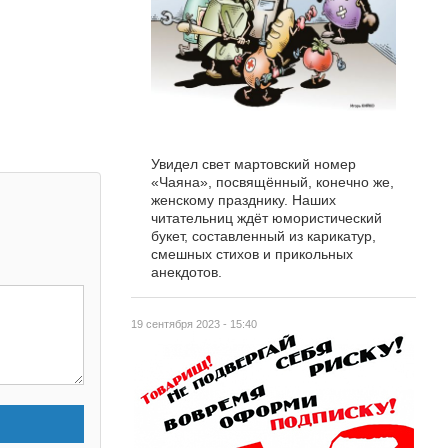
Увидел свет мартовский номер
«Чаяна», посвящённый, конечно же,
женскому празднику. Наших
читательниц ждёт юмористический
букет, составленный из карикатур,
смешных стихов и прикольных
анекдотов.
19 сентября 2023 - 15:40