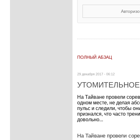
Авторизо
ПОЛНЫЙ АБЗАЦ
29 декабря 2017 - 06:12
УТОМИТЕЛЬНОЕ
На Тайване провели сорев
одном месте, не делая аб
пульс и следили, чтобы он
признался, что часто тре
довольно...
На Тайване провели сор