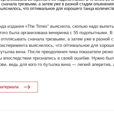
сначала трезвыми, а затем уже в разной стадии опьянения
выяснилось, что оптимальное для хорошего танца количест
да издания «The Times” выяснила, сколько надо выпить
того была организована вечеринка с 55 подопытными. В
отплясывать сначала трезвыми, а затем уже в разной 
 эксперимента выяснилось, что оптимальное для хороше
утылка вина. После преодоления пика показатели резко
ы впоследствии признались в своей ошибке. Нужно был
ови, ведь для кого-то бутылка вина — легкий аперитив, а
материала