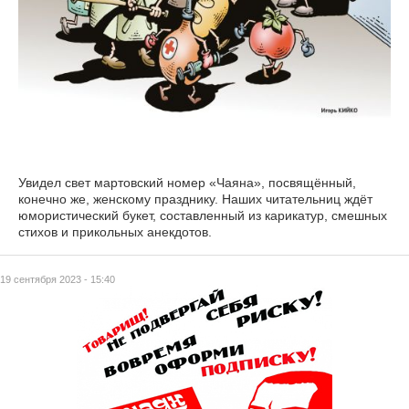
Увидел свет мартовский номер «Чаяна», посвящённый,
конечно же, женскому празднику. Наших читательниц ждёт
юмористический букет, составленный из карикатур, смешных
стихов и прикольных анекдотов.
19 сентября 2023 - 15:40