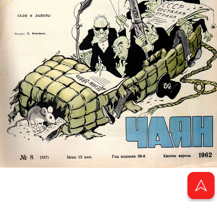
© 2011 - 2026. Электронная версия журнала сатиры и юмора «Чаян». Все