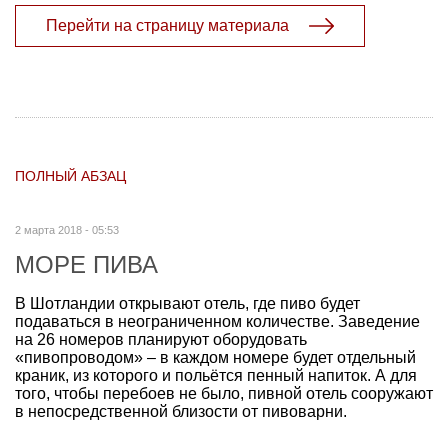
Перейти на страницу материала
ПОЛНЫЙ АБЗАЦ
2 марта 2018 - 05:53
МОРЕ ПИВА
В Шотландии открывают отель, где пиво будет
подаваться в неограниченном количестве. Заведение
на 26 номеров планируют оборудовать
«пивопроводом» – в каждом номере будет отдельный
краник, из которого и польётся пенный напиток. А для
того, чтобы перебоев не было, пивной отель сооружают
в непосредственной близости от пивоварни.