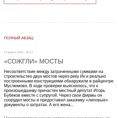
ПОЛНЫЙ АБЗАЦ
14 марта 2018 - 06:17
«СОЖГЛИ» МОСТЫ
Несоответствие между затраченными суммами на
строительство двух мостов через реку Ик и реально
построенными конструкциями обнаружили в райцентре
Муслюмово. В ходе проверки выяснилось, что к
произошедшему причастен местный депутат Игорь
Бубеков вместе с супругой. Через свои фирмы он
соорудил мосты и предоставил заказчику «липовые»
документы о затратах. А его жена...