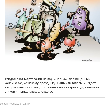
Увидел свет мартовский номер «Чаяна», посвящённый,
конечно же, женскому празднику. Наших читательниц ждёт
юмористический букет, составленный из карикатур, смешных
стихов и прикольных анекдотов.
19 сентября 2023 - 15:40