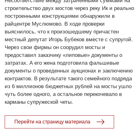
Несоответствие между затраченными суммами на
строительство двух мостов через реку Ик и реально
построенными конструкциями обнаружили в
райцентре Муслюмово. В ходе проверки
выяснилось, что к произошедшему причастен
местный депутат Игорь Бубеков вместе с супругой.
Через свои фирмы он соорудил мосты и
предоставил заказчику «липовые» документы о
затратах. А его жена подготовила фальшивые
документы о проведенных аукционах и заключению
контрактов. В результате такого семейного подряда
из 6 миллионов бюджетных рублей на мосты ушло
чуть более одного, а остальное перекочевало в
карманы супружеской четы.
Перейти на страницу материала