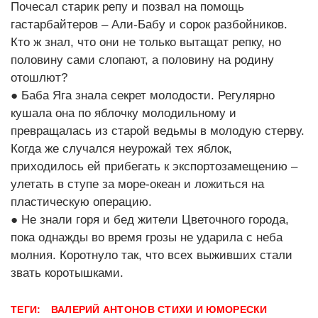
Почесал старик репу и позвал на помощь
гастарбайтеров – Али-Бабу и сорок разбойников.
Кто ж знал, что они не только вытащат репку, но
половину сами слопают, а половину на родину
отошлют?
● Баба Яга знала секрет молодости. Регулярно
кушала она по яблочку молодильному и
превращалась из старой ведьмы в молодую стерву.
Когда же случался неурожай тех яблок,
приходилось ей прибегать к экспортозамещению –
улетать в ступе за море-океан и ложиться на
пластическую операцию.
● Не знали горя и бед жители Цветочного города,
пока однажды во время грозы не ударила с неба
молния. Коротнуло так, что всех выживших стали
звать коротышками.
ТЕГИ:
ВАЛЕРИЙ АНТОНОВ
СТИХИ И ЮМОРЕСКИ