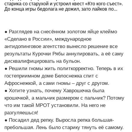
старика со старухой и устроил квест «Кто кого съест».
До конца игры бедолага не дожил, зато лайков по...
● Разглядев на снесённом золотом яйце клеймо
«Сделано в России», международное
антидопинговое агентство вынесло решение все
результаты Курочки Рябы аннулировать, а её саму
дисквалифицировать на бульон.
● Решили гномы жить политкорректно. Теперь в их
гостеприимном доме Белоснежка спит с
Афроснежкой, а сами гномы – друг с другом.
● Хотите узнать, почему Хаврошечка была
крошечкой, а мальчик размером с пальчик? Потому
что им такой МРОТ установили. На него не
разгуляешься!
● Посадил дед репку. Выросла репка большая-
пребольшая. Лень было старику тянуть её самому.