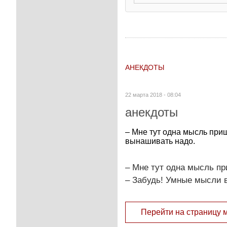
АНЕКДОТЫ
22 марта 2018 - 08:04
анекдоты
– Мне тут одна мысль приш
вынашивать надо.
– Мне тут одна мысль при
– Забудь! Умные мысли в
Перейти на страницу 