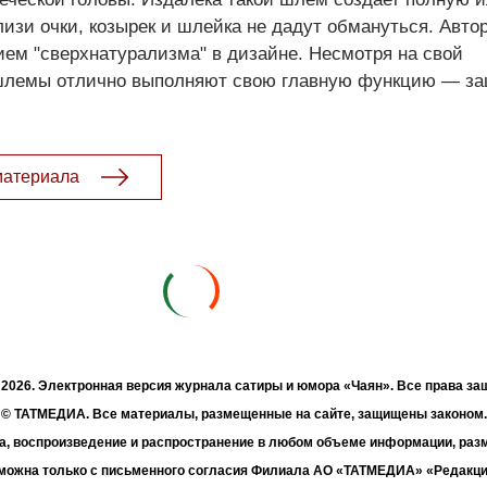
лизи очки, козырек и шлейка не дадут обмануться. Авто
ем "сверхнатурализма" в дизайне. Несмотря на свой
 шлемы отлично выполняют свою главную функцию — з
материала
- 2026. Электронная версия журнала сатиры и юмора «Чаян». Все права з
© ТАТМЕДИА. Все материалы, размещенные на сайте, защищены законом.
а, воспроизведение и распространение в любом объеме информации, раз
зможна только с письменного согласия Филиала АО «ТАТМЕДИА» «Редакц