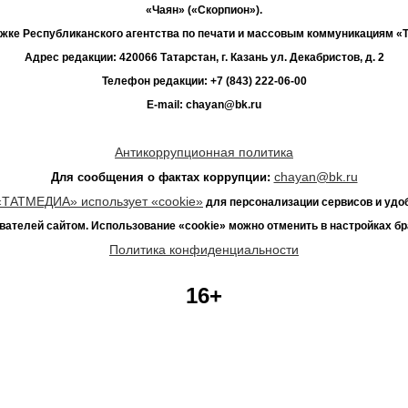
«Чаян» («Скорпион»).
жке Республиканского агентства по печати и массовым коммуникациям 
Адрес редакции: 420066 Татарстан, г. Казань ул. Декабристов, д. 2
Телефон редакции: +7 (843) 222-06-00
E-mail: chayan@bk.ru
Антикоррупционная политика
chayan@bk.ru
Для сообщения о фактах коррупции:
«ТАТМЕДИА» использует «cookie»
для персонализации сервисов и удо
вателей сайтом. Использование «cookie» можно отменить в настройках бр
Политика конфиденциальности
16+