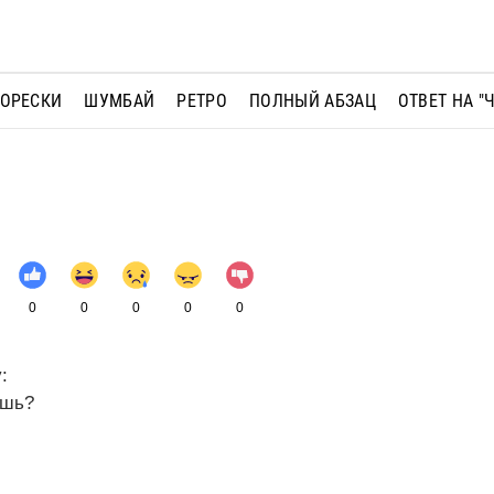
МОРЕСКИ
ШУМБАЙ
РЕТРО
ПОЛНЫЙ АБЗАЦ
ОТВЕТ НА "
0
0
0
0
0
:
ишь?