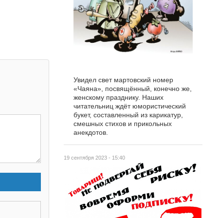
Увидел свет мартовский номер
«Чаяна», посвящённый, конечно же,
женскому празднику. Наших
читательниц ждёт юмористический
букет, составленный из карикатур,
смешных стихов и прикольных
анекдотов.
19 сентября 2023 - 15:40