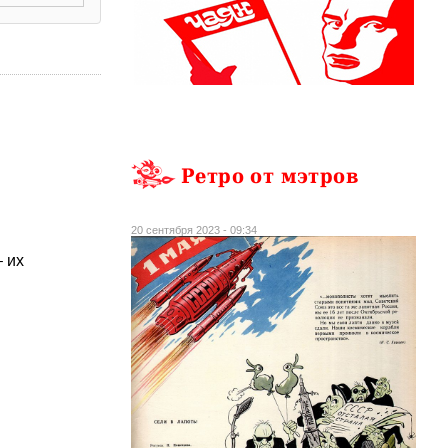
Ретро от мэтров
20 сентября 2023 - 09:34
– их