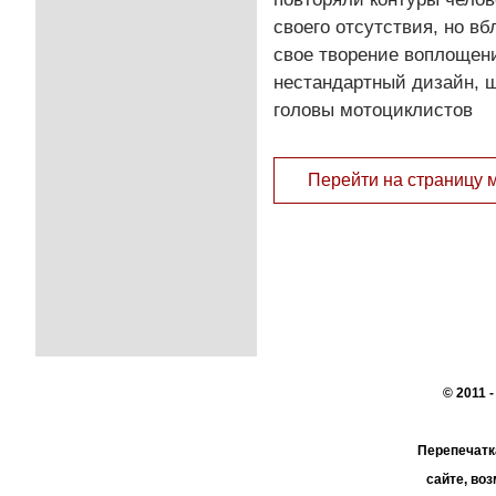
своего отсутствия, но вб
свое творение воплощени
нестандартный дизайн,
головы мотоциклистов
Перейти на страницу 
© 2011 
Перепечатк
сайте, во