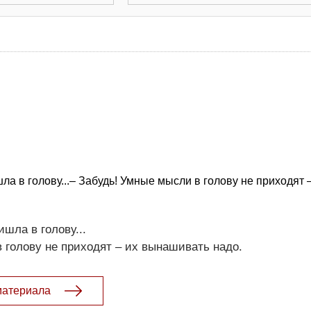
ла в голову...– Забудь! Умные мысли в голову не приходят 
шла в голову...
 голову не приходят – их вынашивать надо.
материала