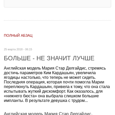
ПОЛНЫЙ АБЗАЦ
25 марта 2018 - 06:15
БОЛЬШЕ - НЕ ЗНАЧИТ ЛУЧШЕ
Английская модель Мария Стар Делгайдис, стремясь
достичь параметров Ким Кардашьян, увеличила
ягодицы настолько, что теперь не может сидеть.
Последняя операция, которая почти помогла Марии
переплюнуть Кардашьян, привела к тому, что она стала
испытывать жуткий дискомфорт. Как оказалось, для
«нижнего бюста» она выбрала слишком большие
импланты. В результате девушка с трудом...
Английская модель Мария Стар Делгайдис,