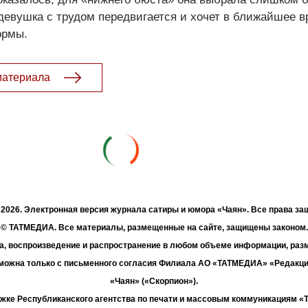
девушка с трудом передвигается и хочет в ближайшее 
ормы.
материала
- 2026. Электронная версия журнала сатиры и юмора «Чаян». Все права з
© ТАТМЕДИА. Все материалы, размещенные на сайте, защищены законом.
а, воспроизведение и распространение в любом объеме информации, раз
зможна только с письменного согласия Филиала АО «ТАТМЕДИА» «Редакц
«Чаян» («Скорпион»).
жке Республиканского агентства по печати и массовым коммуникациям 