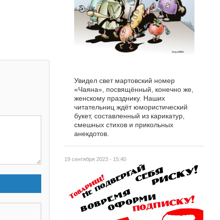
Увидел свет мартовский номер
«Чаяна», посвящённый, конечно же,
женскому празднику. Наших
читательниц ждёт юмористический
букет, составленный из карикатур,
смешных стихов и прикольных
анекдотов.
19 сентября 2023 - 15:40