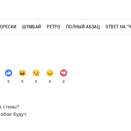
МОРЕСКИ
ШУМБАЙ
РЕТРО
ПОЛНЫЙ АБЗАЦ
ОТВЕТ НА "
0
0
0
0
0
е стены?
обои будут.