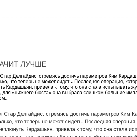
НАЧИТ ЛУЧШЕ
Стар Делгайдис, стремясь достичь параметров Ким Кардаш
ко, что теперь не может сидеть. Последняя операция, кото
ь Кардашьян, привела к тому, что она стала испытывать жу
ь, для «нижнего бюста» она выбрала слишком большие имп
м...
я Стар Делгайдис, стремясь достичь параметров Ким К
лько, что теперь не может сидеть. Последняя операция,
еплюнуть Кардашьян, привела к тому, что она стала ис
 оказалось, для «нижнего бюста» она выбрала слишком