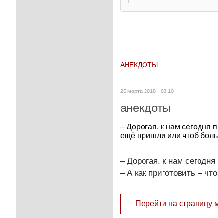
АНЕКДОТЫ
25 марта 2018 - 08:10
анекдоты
– Дорогая, к нам сегодня п
ещё пришли или чтоб бол
– Дорогая, к нам сегодня
– А как приготовить – ч
Перейти на страницу 