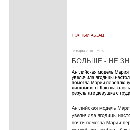
ПОЛНЫЙ АБЗАЦ
25 марта 2018 - 06:15
БОЛЬШЕ - НЕ З
Английская модель Мария 
увеличила ягодицы настоль
помогла Марии переплюнут
дискомфорт. Как оказалос
результате девушка с трудо
Английская модель Мари
увеличила ягодицы насто
почти помогла Марии пер
жуткий дискомфорт. Как