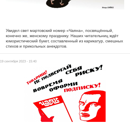
Увидел свет мартовский номер «Чаяна», посвящённый,
конечно же, женскому празднику. Наших читательниц ждёт
юмористический букет, составленный из карикатур, смешных
стихов и прикольных анекдотов.
19 сентября 2023 - 15:40