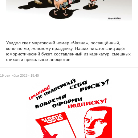
Увидел свет мартовский номер «Чаяна», посвящённый,
конечно же, женскому празднику. Наших читательниц ждёт
юмористический букет, составленный из карикатур, смешных
стихов и прикольных анекдотов.
19 сентября 2023 - 15:40