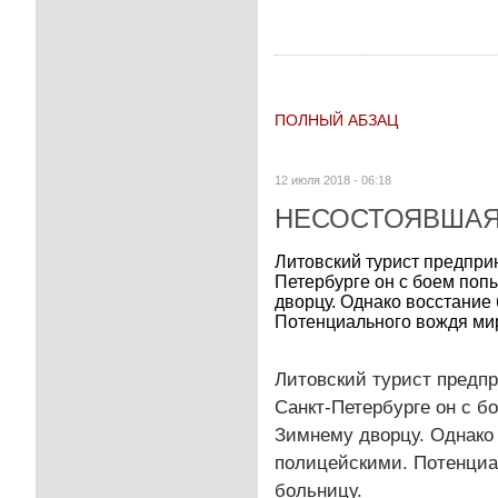
ПОЛНЫЙ АБЗАЦ
12 июля 2018 - 06:18
НЕСОСТОЯВША
Литовский турист предпри
Петербурге он с боем поп
дворцу. Однако восстани
Потенциального вождя мир
Литовский турист предп
Санкт-Петербурге он с б
Зимнему дворцу. Однако
полицейскими. Потенциа
больницу.