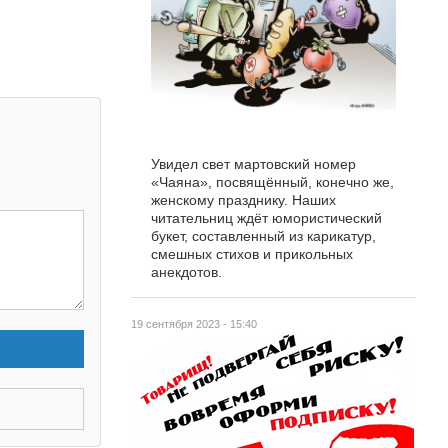
Увидел свет мартовский номер
«Чаяна», посвящённый, конечно же,
женскому празднику. Наших
читательниц ждёт юмористический
букет, составленный из карикатур,
смешных стихов и прикольных
анекдотов.
19 сентября 2023 - 15:40