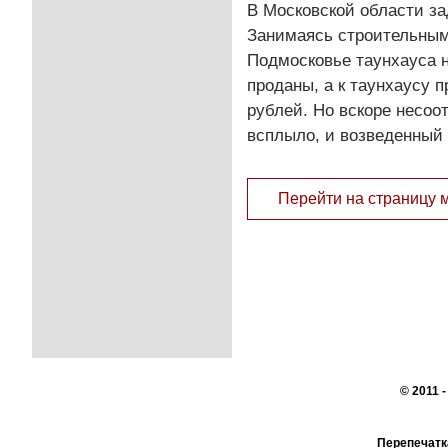
В Московской области з
Занимаясь строительным
Подмосковье таунхауса н
проданы, а к таунхаусу 
рублей. Но вскоре несо
всплыло, и возведенный 
Перейти на страницу 
© 2011 
Перепечатк