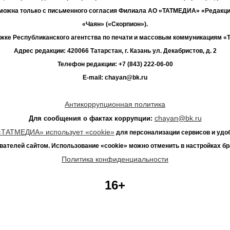
зможна только с письменного согласия Филиала АО «ТАТМЕДИА» «Редакц
«Чаян» («Скорпион»).
жке Республиканского агентства по печати и массовым коммуникациям 
Адрес редакции: 420066 Татарстан, г. Казань ул. Декабристов, д. 2
Телефон редакции: +7 (843) 222-06-00
E-mail: chayan@bk.ru
Антикоррупционная политика
chayan@bk.ru
Для сообщения о фактах коррупции:
«ТАТМЕДИА» использует «cookie»
для персонализации сервисов и удо
вателей сайтом. Использование «cookie» можно отменить в настройках бр
Политика конфиденциальности
16+