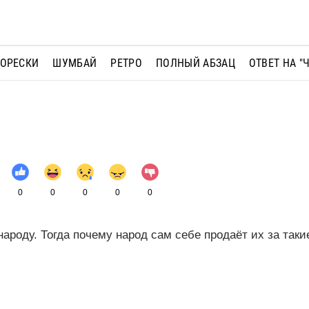
МОРЕСКИ
ШУМБАЙ
РЕТРО
ПОЛНЫЙ АБЗАЦ
ОТВЕТ НА "
0
0
0
0
0
народу. Тогда почему народ сам себе продаёт их за так