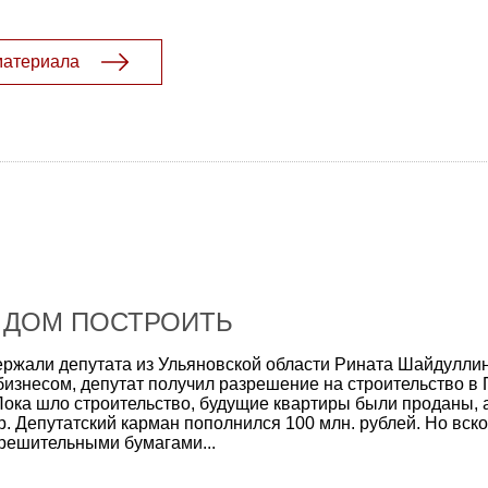
материала
 ДОМ ПОСТРОИТЬ
ержали депутата из Ульяновской области Рината Шайдуллин
изнесом, депутат получил разрешение на строительство в
Пока шло строительство, будущие квартиры были проданы, а
. Депутатский карман пополнился 100 млн. рублей. Но вск
решительными бумагами...