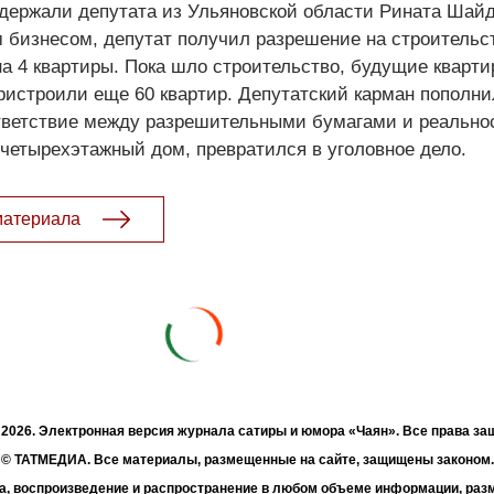
адержали депутата из Ульяновской области Рината Шай
 бизнесом, депутат получил разрешение на строительс
а 4 квартиры. Пока шло строительство, будущие кварт
пристроили еще 60 квартир. Депутатский карман пополни
ответствие между разрешительными бумагами и реально
четырехэтажный дом, превратился в уголовное дело.
материала
- 2026. Электронная версия журнала сатиры и юмора «Чаян». Все права з
© ТАТМЕДИА. Все материалы, размещенные на сайте, защищены законом.
а, воспроизведение и распространение в любом объеме информации, раз