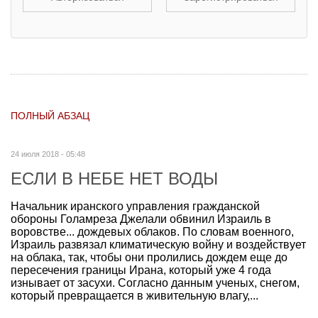
ПОЛНЫЙ АБЗАЦ
24 июля 2018 - 05:48
ЕСЛИ В НЕБЕ НЕТ ВОДЫ
Начальник иранского управления гражданской
обороны Голамреза Джелали обвинил Израиль в
воровстве... дождевых облаков. По словам военного,
Израиль развязал климатическую войну и воздействует
на облака, так, чтобы они пролились дождем еще до
пересечения границы Ирана, который уже 4 года
изнывает от засухи. Согласно данным ученых, снегом,
который превращается в живительную влагу,...