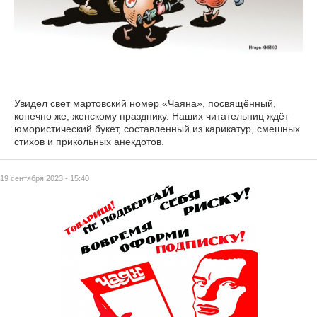
Увидел свет мартовский номер «Чаяна», посвящённый,
конечно же, женскому празднику. Наших читательниц ждёт
юмористический букет, составленный из карикатур, смешных
стихов и прикольных анекдотов.
19 сентября 2023 - 15:40