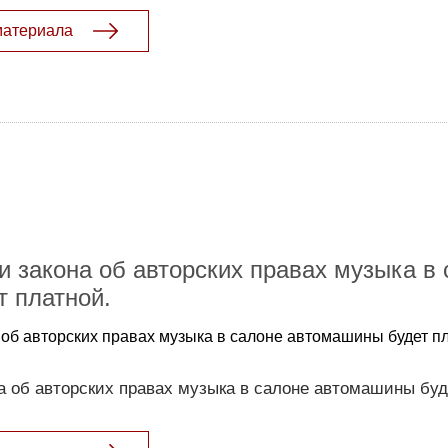
материала
и закона об авторских правах музыка в
 платной.
 об авторских правах музыка в салоне автомашины будет п
а об авторских правах музыка в салоне автомашины буд