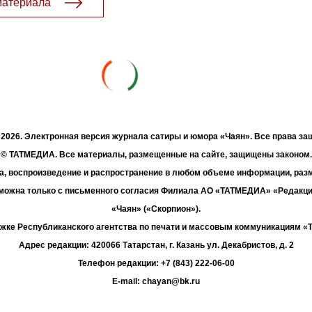
материала
- 2026. Электронная версия журнала сатиры и юмора «Чаян». Все права з
© ТАТМЕДИА. Все материалы, размещенные на сайте, защищены законом.
а, воспроизведение и распространение в любом объеме информации, раз
зможна только с письменного согласия Филиала АО «ТАТМЕДИА» «Редакц
«Чаян» («Скорпион»).
жке Республиканского агентства по печати и массовым коммуникациям 
Адрес редакции: 420066 Татарстан, г. Казань ул. Декабристов, д. 2
Телефон редакции: +7 (843) 222-06-00
E-mail: chayan@bk.ru