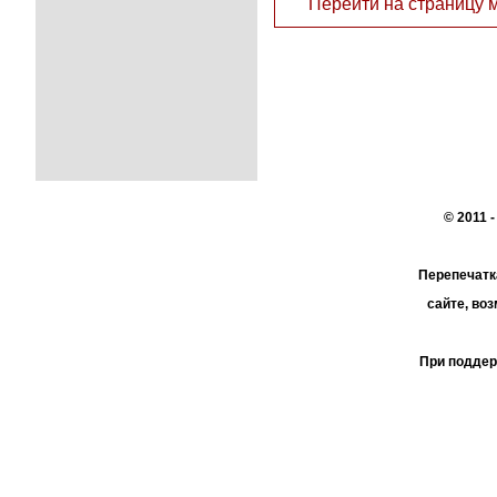
Перейти на страницу 
© 2011 
Перепечатк
сайте, во
При поддер