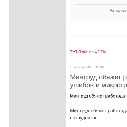
Авторизо
ТУТ-ТАМ ИНФОРМ
10 октября 2018 - 05:49
Минтруд обяжет р
ушибов и микротр
Минтруд обяжет работодате
Минтруд обяжет работода
сотрудников.