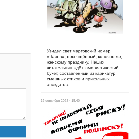
Увидел свет мартовский номер
«Чаяна», посвящённый, конечно же,
женскому празднику. Наших
читательниц ждёт юмористический
букет, составленный из карикатур,
смешных стихов и прикольных
анекдотов.
19 сентября 2023 - 15:40