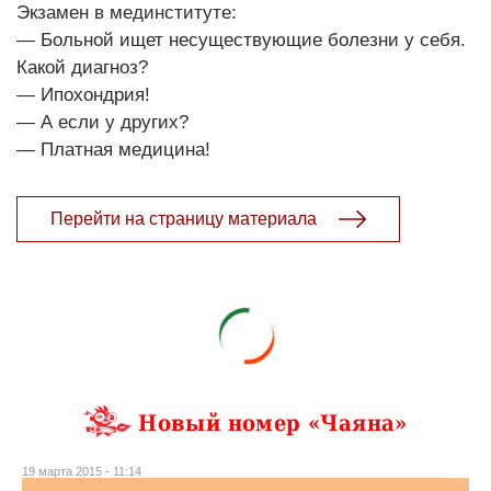
Экзамен в мединституте:
— Больной ищет несуществующие болезни у себя.
Какой диагноз?
— Ипохондрия!
— А если у других?
— Платная медицина!
Перейти на страницу материала
Новый номер «Чаяна»
19 марта 2015 - 11:14