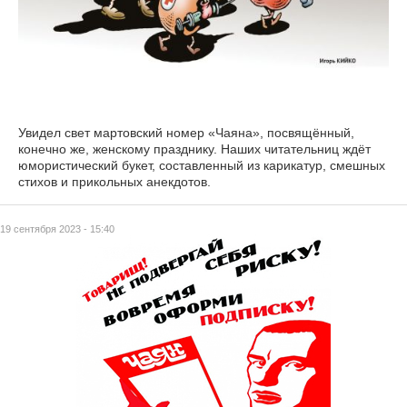
Увидел свет мартовский номер «Чаяна», посвящённый,
конечно же, женскому празднику. Наших читательниц ждёт
юмористический букет, составленный из карикатур, смешных
стихов и прикольных анекдотов.
19 сентября 2023 - 15:40