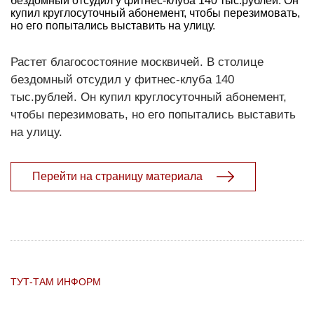
бездомный отсудил у фитнес-клуба 140 тыс.рублей. Он
купил круглосуточный абонемент, чтобы перезимовать,
но его попытались выставить на улицу.
Растет благосостояние москвичей. В столице
бездомный отсудил у фитнес-клуба 140
тыс.рублей. Он купил круглосуточный абонемент,
чтобы перезимовать, но его попытались выставить
на улицу.
Перейти на страницу материала
ТУТ-ТАМ ИНФОРМ