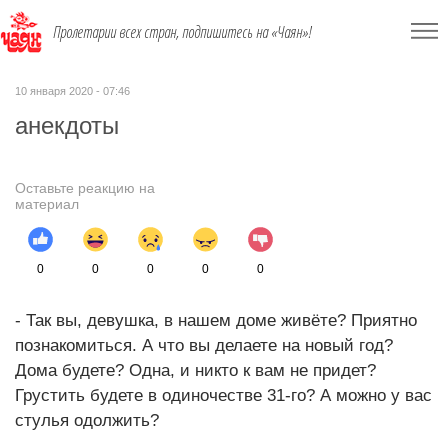
Пролетарии всех стран, подпишитесь на «Чаян»!
10 января 2020 - 07:46
анекдоты
Оставьте реакцию на
материал
0
0
0
0
0
- Так вы, девушка, в нашем доме живёте? Приятно
познакомиться. А что вы делаете на новый год?
Дома будете? Одна, и никто к вам не придет?
Грустить будете в одиночестве 31-го? А можно у вас
стулья одолжить?