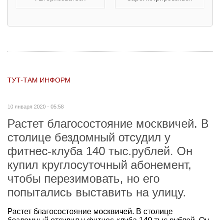
ТУТ-ТАМ ИНФОРМ
10 января 2020 - 05:58
Растет благосостояние москвичей. В
столице бездомный отсудил у
фитнес-клуба 140 тыс.рублей. Он
купил круглосуточный абонемент,
чтобы перезимовать, но его
попытались выставить на улицу.
Растет благосостояние москвичей. В столице