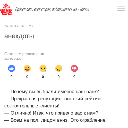
Пролетарии всех стран, подпишитесь на «Чаян»!
24 июня 2016 - 07:33
анекдоты
Оставьте реакцию на
материал
0
0
0
0
0
— Почему вы выбрали именно наш банк?
— Прекрасная репутация, высокий рейтинг,
состоятельные клиенты!
— Отлично! Итак, что привело вас к нам?
— Всем на пол, лицом вниз. Это ограбление!