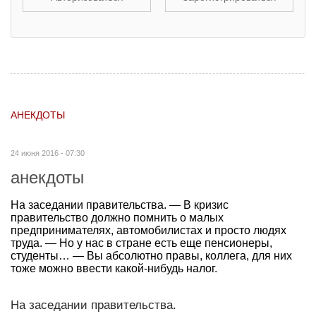
АНЕКДОТЫ
24 июня 2016 - 07:30
анекдоты
На заседании правительства. — В кризис
правительство должно помнить о малых
предпринимателях, автомобилистах и просто людях
труда. — Но у нас в стране есть еще пенсионеры,
студенты… — Вы абсолютно правы, коллега, для них
тоже можно ввести какой-нибудь налог.
На заседании правительства.