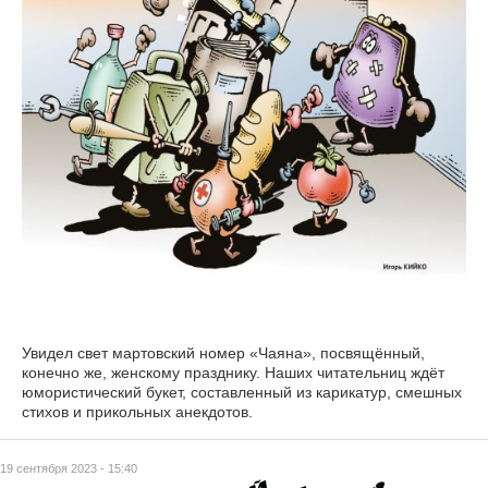
Увидел свет мартовский номер «Чаяна», посвящённый,
конечно же, женскому празднику. Наших читательниц ждёт
юмористический букет, составленный из карикатур, смешных
стихов и прикольных анекдотов.
19 сентября 2023 - 15:40