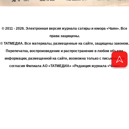
© 2011 - 2026. Электронная версия журнала сатиры и юмора «Чаян». Все
права защищены.
© ТАТМЕДИА. Все материалы, размещенные на сайте, защищены законом.
Перепечатка, воспроизведение и распространение в любом объеме
информации, размещенной на сайте, возможна только с письменного
согласия Филиала АО «ТАТМЕДИА» «Редакция журнала «Чаян»
(«Скорпион»).
При поддержке Республиканского агентства по печати и массовым
коммуникациям «ТАТМЕДИА».
Адрес редакции: 420066 Татарстан, г. Казань ул. Декабристов, д. 2
Телефон редакции: +7 (843) 222-06-00
E-mail: chayan@bk.ru
Антикоррупционная политика