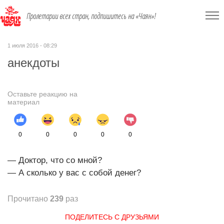
Пролетарии всех стран, подпишитесь на «Чаян»!
1 июля 2016 - 08:29
анекдоты
Оставьте реакцию на
материал
0
0
0
0
0
— Доктор, что со мной?
— А сколько у вас с собой денег?
Прочитано
239
раз
ПОДЕЛИТЕСЬ С ДРУЗЬЯМИ