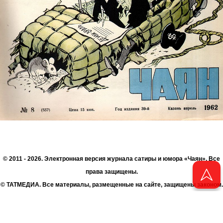
© 2011 - 2026. Электронная версия журнала сатиры и юмора «Чаян». Все
права защищены.
© ТАТМЕДИА. Все материалы, размещенные на сайте, защищены законом.
Перепечатка, воспроизведение и распространение в любом объеме
информации, размещенной на сайте, возможна только с письменного