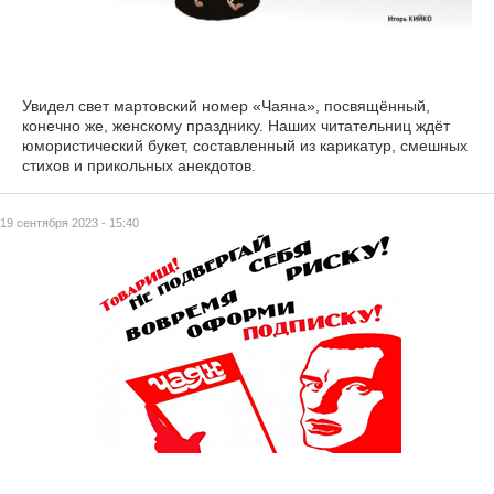
Увидел свет мартовский номер «Чаяна», посвящённый,
конечно же, женскому празднику. Наших читательниц ждёт
юмористический букет, составленный из карикатур, смешных
стихов и прикольных анекдотов.
19 сентября 2023 - 15:40