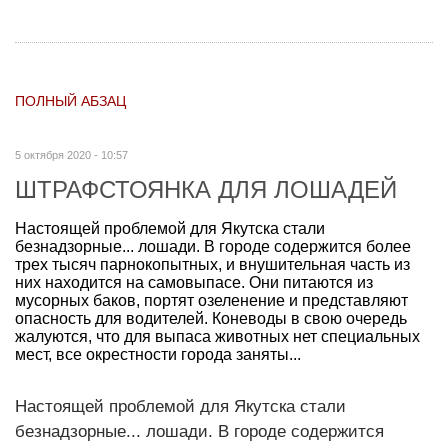
ПОЛНЫЙ АБЗАЦ
5 октября 2020 - 10:57
ШТРАФСТОЯНКА ДЛЯ ЛОШАДЕЙ
Настоящей проблемой для Якутска стали
безнадзорные... лошади. В городе содержится более
трех тысяч парнокопытных, и внушительная часть из
них находится на самовыпасе. Они питаются из
мусорных баков, портят озеленение и представляют
опасность для водителей. Коневоды в свою очередь
жалуются, что для выпаса животных нет специальных
мест, все окрестности города заняты...
Настоящей проблемой для Якутска стали
безнадзорные... лошади. В городе содержится