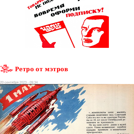
Ретро от мэтров
20 сентября 2023 - 09:34