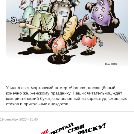
Увидел свет мартовский номер «Чаяна», посвящённый,
конечно же, женскому празднику. Наших читательниц ждёт
юмористический букет, составленный из карикатур, смешных
стихов и прикольных анекдотов.
19 сентября 2023 - 15:40