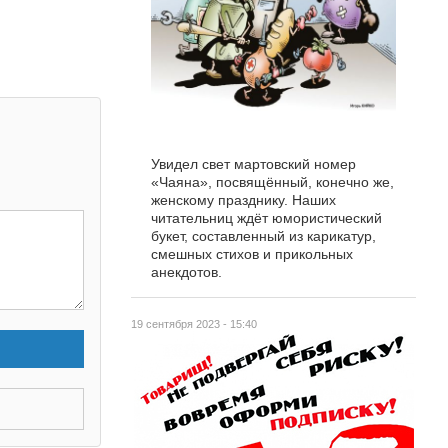
Увидел свет мартовский номер
«Чаяна», посвящённый, конечно же,
женскому празднику. Наших
читательниц ждёт юмористический
букет, составленный из карикатур,
смешных стихов и прикольных
анекдотов.
19 сентября 2023 - 15:40