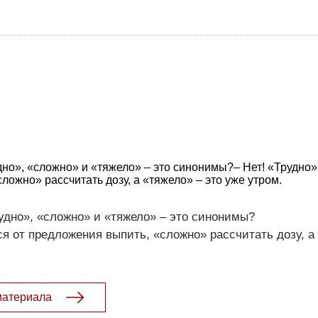
дно», «сложно» и «тяжело» – это синонимы?– Нет! «Трудно»
ложно» рассчитать дозу, а «тяжело» – это уже утром.
рудно», «сложно» и «тяжело» – это синонимы?
ся от предложения выпить, «сложно» рассчитать дозу, а
материала