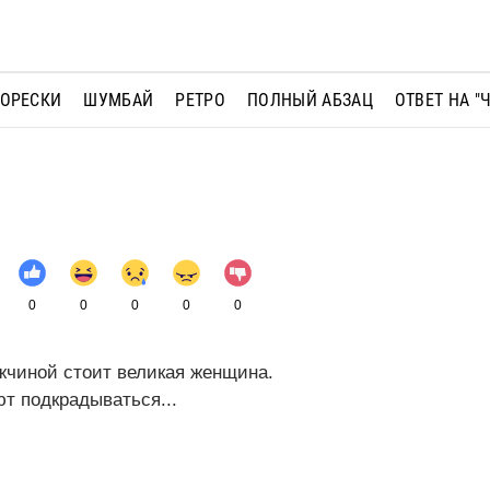
МОРЕСКИ
ШУМБАЙ
РЕТРО
ПОЛНЫЙ АБЗАЦ
ОТВЕТ НА "
0
0
0
0
0
жчиной стоит великая женщина.
ют подкрадываться...