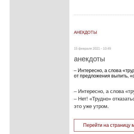
АНЕКДОТЫ
15 февраля 2021 - 10:49
анекдоты
– Интересно, а слова «тру
от предложения выпить, «с
– Интересно, а слова «т
– Нет! «Трудно» отказать
это уже утром.
Перейти на страницу 