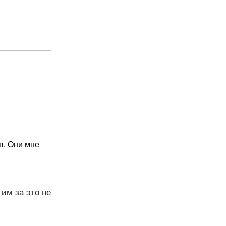
в. Они мне
им за это не