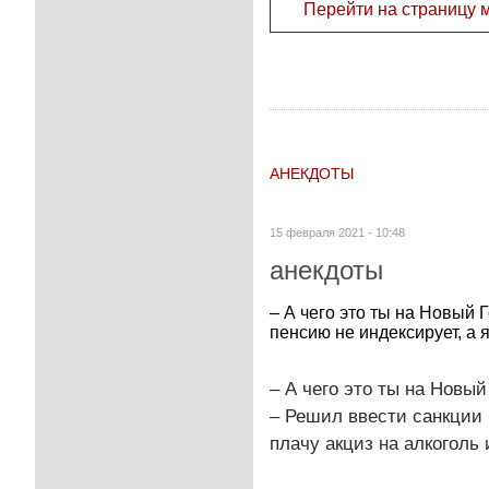
Перейти на страницу 
АНЕКДОТЫ
15 февраля 2021 - 10:48
анекдоты
– А чего это ты на Новый
пенсию не индексирует, а я
– А чего это ты на Новы
– Решил ввести санкции 
плачу акциз на алкоголь 