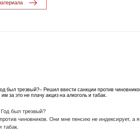
материала
 Год был трезвый?– Решил ввести санкции против чиновнико
 им за это не плачу акциз на алкоголь и табак.
й Год был трезвый?
против чиновников. Они мне пенсию не индексирует, а я 
и табак.