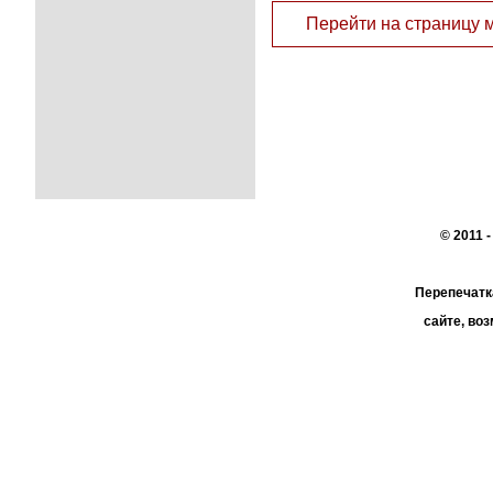
Перейти на страницу 
© 2011 
Перепечатк
сайте, во
При поддер