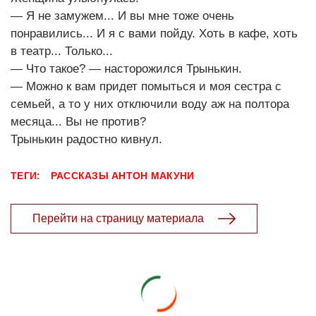
— Я не замужем... И вы мне тоже очень
понравились... И я с вами пойду. Хоть в кафе, хоть
в театр... Только...
— Что такое? — насторожился Трынькин.
— Можно к вам придет помыться и моя сестра с
семьей, а то у них отключили воду аж на полтора
месяца... Вы не против?
Трынькин радостно кивнул.
ТЕГИ:
РАССКАЗЫ
АНТОН МАКУНИ
Перейти на страницу материала