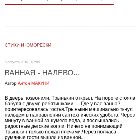
СТИХИ И ЮМОРЕСКИ
3 августа 2016 - 07:08
ВАННАЯ - НАЛЕВО...
Автор
Антон МАКУНИ
В дверь позвонили. Трынькин открыл. На пороге стояла
бабуля с двумя ребятишками.— Где у вас ванна? —
поинтересовалась гостья.Трынькин машинально ткнул
пальцем в направлении сантехнических удобств. Через
минуту в ванной зашумела вода, и послышались
радостные детские вопли. Ничего не понимающий
Трынькин только пожал плечами.Через полчаса
румяные гости вышли из ванной...