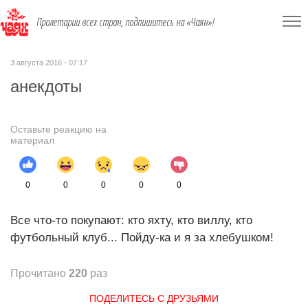
Пролетарии всех стран, подпишитесь на «Чаян»!
3 августа 2016 - 07:17
анекдоты
Оставьте реакцию на
материал
0
0
0
0
0
Все что-то покупают: кто яхту, кто виллу, кто
футбольный клуб... Пойду-ка и я за хлебушком!
Прочитано
220
раз
ПОДЕЛИТЕСЬ С ДРУЗЬЯМИ