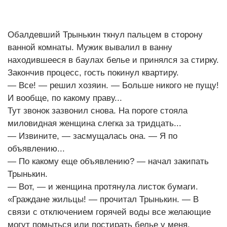
Обалдевший Трынькин ткнул пальцем в сторону
ванной комнаты. Мужик вывалил в ванну
находившееся в баулах белье и принялся за стирку.
Закончив процесс, гость покинул квартиру.
— Все! — решил хозяин. — Больше никого не пущу!
И вообще, по какому праву...
Тут звонок зазвонил снова. На пороге стояла
миловидная женщина слегка за тридцать...
— Извините, — засмущалась она. — Я по
объявлению...
— По какому еще объявлению? — начал закипать
Трынькин.
— Вот, — и женщина протянула листок бумаги.
«Граждане жильцы! — прочитал Трынькин. — В
связи с отключением горячей воды все желающие
могут помыться или постирать белье у меня.