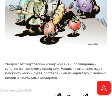
Увидел свет мартовский номер «Чаяна», посвящённый,
конечно же, женскому празднику. Наших читательниц ждёт
юмористический букет, составленный из карикатур, смешных
стихов и прикольных анекдотов.
19 сентября 2023 - 15:40