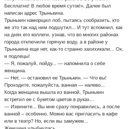
Бесплатно! В любое время суток!». Далее был
написан адрес Трынькина.
Трынькин наморщил лоб, пытаясь сообразить, кто
же это так над ним подшутил... И тут вспомнил, как
на днях его коллеги, узнав, что во многих районах
города отключили горячую воду, а в районе у
Трынькина еще нет, как-то странно захихикали... Ох,
и подлецы!
— Я, пожалуй, пойду... — напомнила о себе
женщина.
— Нет, — остановил ее Трынькин. — Что вы!
Проходите, пожалуйста, ванная — налево...
Когда женщина вышла из ванной, Трынькин
встретил ее с букетом цветов в руках...
— Извините... Вы мне сразу понравились, а после
ванной – особенно. Можно вас пригласить в кафе
или в театр? Но, если вы замужем...
Женщина улыбнулась.