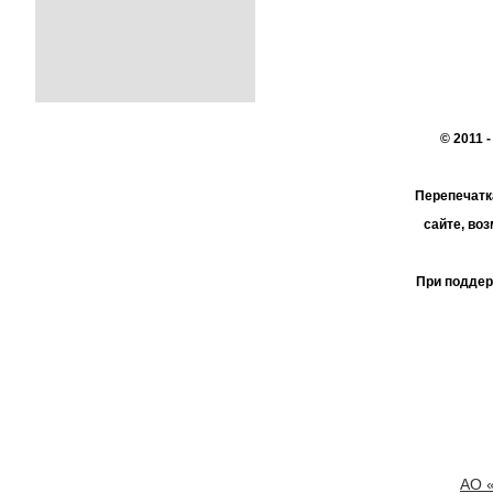
© 2011 
Перепечатк
сайте, во
При поддер
АО 