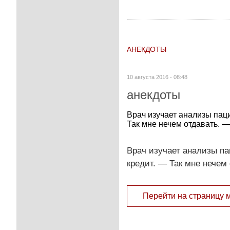
АНЕКДОТЫ
10 августа 2016 - 08:48
анекдоты
Врач изучает анализы паци
Так мне нечем отдавать. —
Врач изучает анализы па
кредит. — Так мне нечем 
Перейти на страницу 