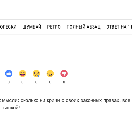
МОРЕСКИ
ШУМБАЙ
РЕТРО
ПОЛНЫЙ АБЗАЦ
ОТВЕТ НА "
0
0
0
0
0
 мысли: сколько ни кричи о своих законных правах, все
стышкой!