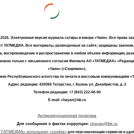
- 2026. Электронная версия журнала сатиры и юмора «Чаян». Все права з
© ТАТМЕДИА. Все материалы, размещенные на сайте, защищены законом.
а, воспроизведение и распространение в любом объеме информации, раз
зможна только с письменного согласия Филиала АО «ТАТМЕДИА» «Редакц
«Чаян» («Скорпион»).
жке Республиканского агентства по печати и массовым коммуникациям 
Адрес редакции: 420066 Татарстан, г. Казань ул. Декабристов, д. 2
Телефон редакции: +7 (843) 222-06-00
E-mail: chayan@bk.ru
Антикоррупционная политика
chayan@bk.ru
Для сообщения о фактах коррупции:
«ТАТМЕДИА» использует «cookie»
для персонализации сервисов и удо