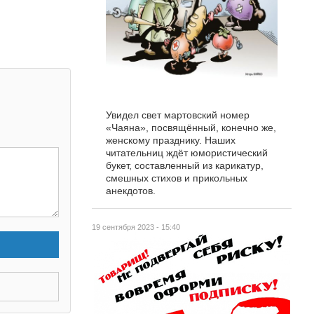
Увидел свет мартовский номер
«Чаяна», посвящённый, конечно же,
женскому празднику. Наших
читательниц ждёт юмористический
букет, составленный из карикатур,
смешных стихов и прикольных
анекдотов.
19 сентября 2023 - 15:40