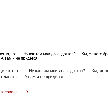
ента, тот: — Ну как там мои дела, доктор? — Хм, можете бр
 А вам и не придется.
циента, тот: — Ну как там мои дела, доктор? — Хм, мож
отдавать. — А вам и не придется.
материала