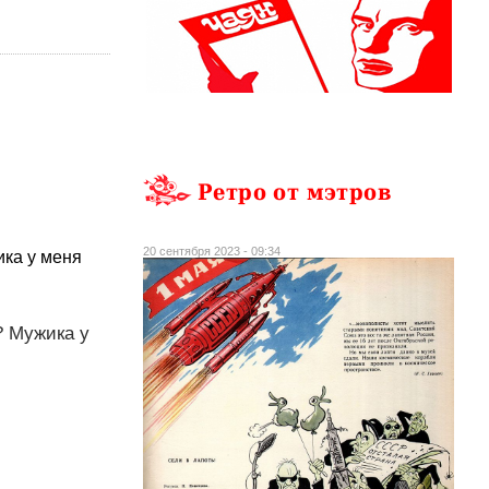
Ретро от мэтров
20 сентября 2023 - 09:34
ика у меня
? Мужика у