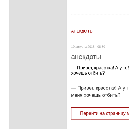
АНЕКДОТЫ
10 августа 2016 - 08:50
анекдоты
— Привет, красотка! А у т
хочешь отбить?
— Привет, красотка! А у
меня хочешь отбить?
Перейти на страницу 