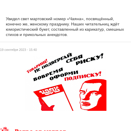
Увидел свет мартовский номер «Чаяна», посвящённый,
конечно же, женскому празднику. Наших читательниц ждёт
юмористический букет, составленный из карикатур, смешных
стихов и прикольных анекдотов.
19 сентября 2023 - 15:40