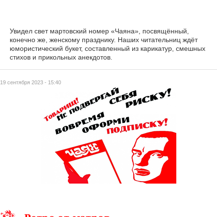
Увидел свет мартовский номер «Чаяна», посвящённый,
конечно же, женскому празднику. Наших читательниц ждёт
юмористический букет, составленный из карикатур, смешных
стихов и прикольных анекдотов.
19 сентября 2023 - 15:40