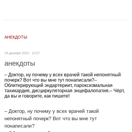
АНЕКДОТЫ
19 декабря 2022 - 13:07
анекдоты
– Доктор, ну почему у всех врачей такой непонятный
почерк? Вот что вы мне тут понаписали?–
Облитерирующий эндартериит, пароксизмальная
тахикардия, дисциркуляторная энцефалопатия.– Чёрт,
да вы и говорите, как пишете!
– Доктор, ну почему у всех врачей такой
непонятный почерк? Вот что вы мне тут
понаписали?