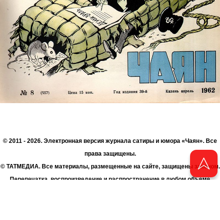
© 2011 - 2026. Электронная версия журнала сатиры и юмора «Чаян». Все
права защищены.
© ТАТМЕДИА. Все материалы, размещенные на сайте, защищены законом.
Перепечатка, воспроизведение и распространение в любом объеме
информации, размещенной на сайте, возможна только с письменного
согласия Филиала АО «ТАТМЕДИА» «Редакция журнала «Чаян»
(«Скорпион»).