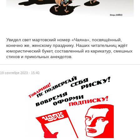
Увидел свет мартовский номер «Чаяна», посвящённый,
конечно же, женскому празднику. Наших читательниц ждёт
юмористический букет, составленный из карикатур, смешных
стихов и прикольных анекдотов.
19 сентября 2023 - 15:40