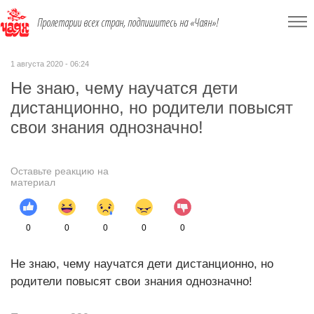
Пролетарии всех стран, подпишитесь на «Чаян»!
1 августа 2020 - 06:24
Не знаю, чему научатся дети
дистанционно, но родители повысят
свои знания однозначно!
Оставьте реакцию на
материал
0
0
0
0
0
Не знаю, чему научатся дети дистанционно, но
родители повысят свои знания однозначно!