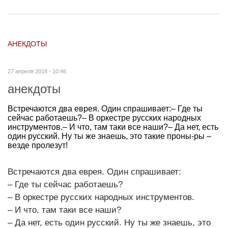
АНЕКДОТЫ
27 апреля 2018 - 10:46
анекдоты
Встречаются два еврея. Один спрашивает:– Где ты
сейчас работаешь?– В оркестре русских народных
инструментов.– И что, там таки все наши?– Да нет, есть
один русский. Ну ты же знаешь, это такие проны-ры –
везде пролезут!
Встречаются два еврея. Один спрашивает:
– Где ты сейчас работаешь?
– В оркестре русских народных инструментов.
– И что, там таки все наши?
– Да нет, есть один русский. Ну ты же знаешь, это