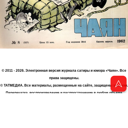
© 2011 - 2026. Электронная версия журнала сатиры и юмора «Чаян». Все
права защищены.
© ТАТМЕДИА. Все материалы, размещенные на сайте, защищены законом.
Перепечатка, воспроизведение и распространение в любом объеме
информации, размещенной на сайте, возможна только с письменного
согласия Филиала АО «ТАТМЕДИА» «Редакция журнала «Чаян»
(«Скорпион»).
При поддержке Республиканского агентства по печати и массовым