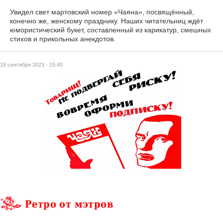
Увидел свет мартовский номер «Чаяна», посвящённый,
конечно же, женскому празднику. Наших читательниц ждёт
юмористический букет, составленный из карикатур, смешных
стихов и прикольных анекдотов.
19 сентября 2023 - 15:40
Ретро от мэтров