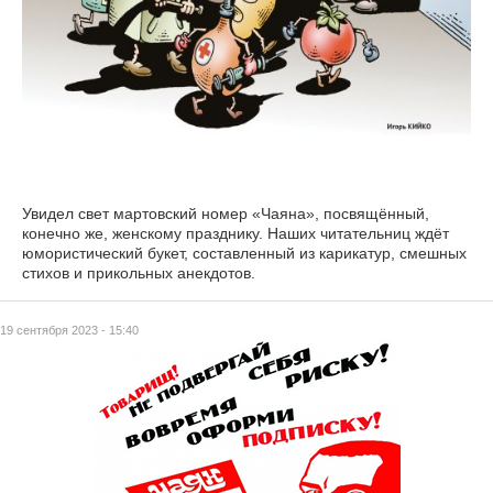
Увидел свет мартовский номер «Чаяна», посвящённый,
конечно же, женскому празднику. Наших читательниц ждёт
юмористический букет, составленный из карикатур, смешных
стихов и прикольных анекдотов.
19 сентября 2023 - 15:40