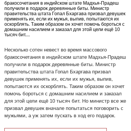
бракосочетания в индийском штате Мадхья-Прадеш
получили в подарок деревянные биты. Министр
правительства штата Гопал Бхаргава призвал девушек
применять их, если их мужья, выпив, попытаются их
оскорблять. Таким образом он хочет помочь бороться с
домашним насилием и заказал для этой цели ещё 10
тысяч бит....
Несколько сотен невест во время массового
бракосочетания в индийском штате Мадхья-Прадеш
получили в подарок деревянные биты. Министр
правительства штата Гопал Бхаргава призвал
девушек применять их, если их мужья, выпив,
попытаются их оскорблять. Таким образом он хочет
помочь бороться с домашним насилием и заказал
для этой цели ещё 10 тысяч бит. Но министр все же
призвал девушек вначале попытаться поговорить с
мужьями, а уж затем пускать в ход его подарок.