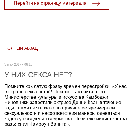
Перейти на страницу материала
ПОЛНЫЙ АБЗАЦ
3 мая 2017 - 06:16
У НИХ СЕКСА НЕТ?
Помните крылатую фразу времен перестройки: «У нас
в стране секса нет!»? Похоже, так считают и в
Министерстве культуры и искусства Камбоджи.
Чиновники запретили актрисе Денни Кван в течение
года сниматься в кино по причине её чрезмерной
сексуальности и несоответствия манеры одеваться
кодексу поведения ведомства. Позицию министерства
разъяснил Чамроун Ваннта -...