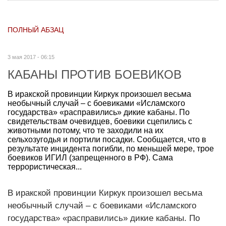
ПОЛНЫЙ АБЗАЦ
3 мая 2017 - 06:15
КАБАНЫ ПРОТИВ БОЕВИКОВ
В иракской провинции Киркук произошел весьма
необычный случай – с боевиками «Исламского
государства» «расправились» дикие кабаны. По
свидетельствам очевидцев, боевики сцепились с
животными потому, что те заходили на их
сельхозугодья и портили посадки. Сообщается, что в
результате инцидента погибли, по меньшей мере, трое
боевиков ИГИЛ (запрещенного в РФ). Сама
террористическая...
В иракской провинции Киркук произошел весьма
необычный случай – с боевиками «Исламского
государства» «расправились» дикие кабаны. По