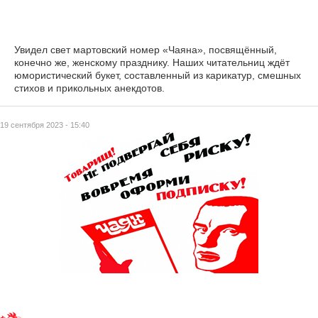
Увидел свет мартовский номер «Чаяна», посвящённый,
конечно же, женскому празднику. Наших читательниц ждёт
юмористический букет, составленный из карикатур, смешных
стихов и прикольных анекдотов.
19 сентября 2023 - 15:40