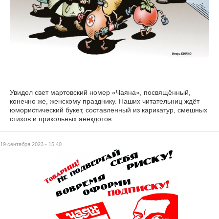
Увидел свет мартовский номер «Чаяна», посвящённый,
конечно же, женскому празднику. Наших читательниц ждёт
юмористический букет, составленный из карикатур, смешных
стихов и прикольных анекдотов.
19 сентября 2023 - 15:40