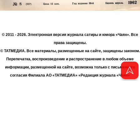
© 2011 - 2026. Электронная версия журнала сатиры и юмора «Чаян». Все
права защищены.
© ТАТМЕДИА. Все материалы, размещенные на сайте, защищены законом.
Перепечатка, воспроизведение и распространение в любом объеме
информации, размещенной на сайте, возможна только с письменного
согласия Филиала АО «ТАТМЕДИА» «Редакция журнала «Чаян»
(«Скорпион»).
При поддержке Республиканского агентства по печати и массовым
коммуникациям «ТАТМЕДИА».
Адрес редакции: 420066 Татарстан, г. Казань ул. Декабристов, д. 2
Телефон редакции: +7 (843) 222-06-00
E-mail: chayan@bk.ru