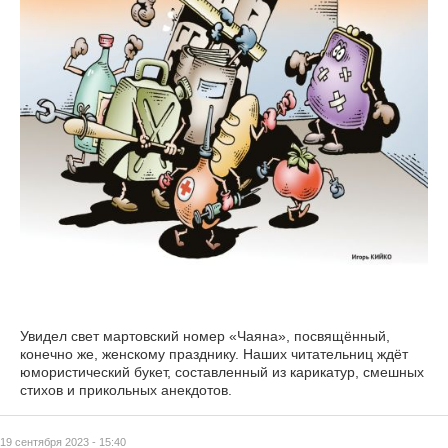
Увидел свет мартовский номер «Чаяна», посвящённый,
конечно же, женскому празднику. Наших читательниц ждёт
юмористический букет, составленный из карикатур, смешных
стихов и прикольных анекдотов.
19 сентября 2023 - 15:40