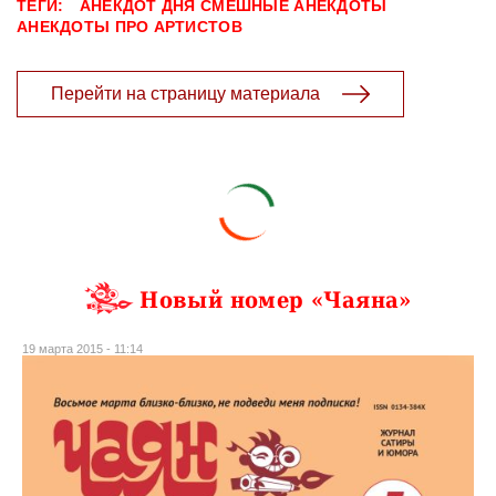
ТЕГИ:
АНЕКДОТ ДНЯ
СМЕШНЫЕ АНЕКДОТЫ
АНЕКДОТЫ ПРО АРТИСТОВ
Перейти на страницу материала
Новый номер «Чаяна»
19 марта 2015 - 11:14