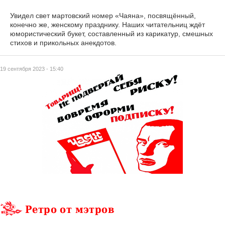
Увидел свет мартовский номер «Чаяна», посвящённый,
конечно же, женскому празднику. Наших читательниц ждёт
юмористический букет, составленный из карикатур, смешных
стихов и прикольных анекдотов.
19 сентября 2023 - 15:40
Ретро от мэтров