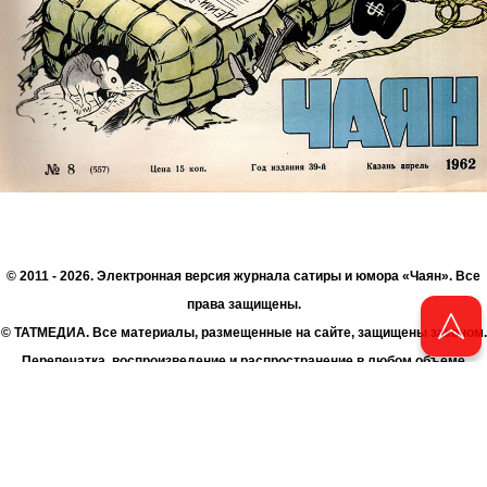
© 2011 - 2026. Электронная версия журнала сатиры и юмора «Чаян». Все
права защищены.
© ТАТМЕДИА. Все материалы, размещенные на сайте, защищены законом.
Перепечатка, воспроизведение и распространение в любом объеме
информации, размещенной на сайте, возможна только с письменного
согласия Филиала АО «ТАТМЕДИА» «Редакция журнала «Чаян»
(«Скорпион»).
При поддержке Республиканского агентства по печати и массовым