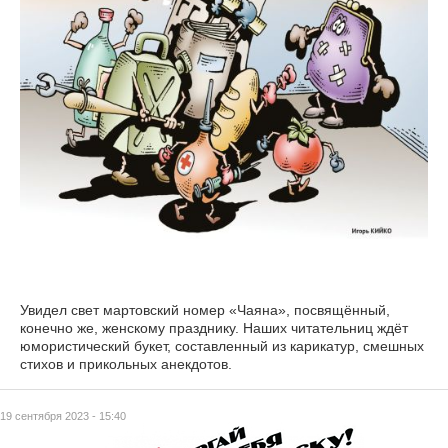
Увидел свет мартовский номер «Чаяна», посвящённый,
конечно же, женскому празднику. Наших читательниц ждёт
юмористический букет, составленный из карикатур, смешных
стихов и прикольных анекдотов.
19 сентября 2023 - 15:40