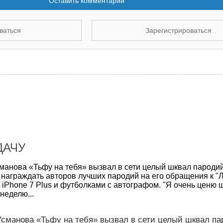
Оставить комментарий
ваться
Зарегистрироваться
ДАЧУ
анова «Тьфу на тебя» вызвал в сети целый шквал пародий.
награждать авторов лучших пародий на его обращения к "
Phone 7 Plus и футболками с автографом. "Я очень ценю ш
 неделю...
сманова «Тьфу на тебя» вызвал в сети целый шквал па