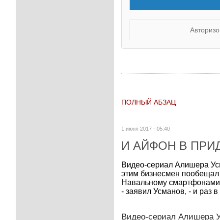
Авторизо
ПОЛНЫЙ АБЗАЦ
1 июня 2017 - 05:40
И АЙФОН В ПРИ
Видео-сериал Алишера Усм
этим бизнесмен пообещал 
Навальному смартфонами i
- заявил Усманов, - и раз в
Видео-сериал Алишера У