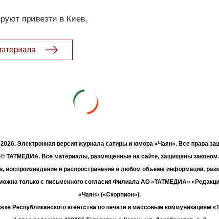
руют привезти в Киев.
материала
- 2026. Электронная версия журнала сатиры и юмора «Чаян». Все права з
© ТАТМЕДИА. Все материалы, размещенные на сайте, защищены законом.
а, воспроизведение и распространение в любом объеме информации, раз
зможна только с письменного согласия Филиала АО «ТАТМЕДИА» «Редакц
«Чаян» («Скорпион»).
жке Республиканского агентства по печати и массовым коммуникациям 