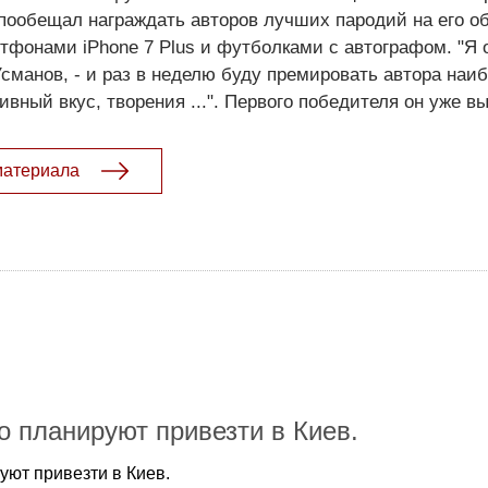
пообещал награждать авторов лучших пародий на его о
тфонами iPhone 7 Plus и футболками с автографом. "Я 
Усманов, - и раз в неделю буду премировать автора наи
ивный вкус, творения ...". Первого победителя он уже в
материала
 планируют привезти в Киев.
ют привезти в Киев.