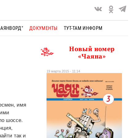
ЧАЯНВОРД"
ДОКУМЕНТЫ
ТУТ-ТАМ ИНФОРМ
Новый номер
«Чаяна»
19 марта 2015 - 11:14
есмен, имя
кими
по шоссе.
нция,
айти так и