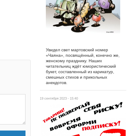
Увидел свет мартовский номер
«Чаяна», посвящённый, конечно же,
женскому празднику. Наших
читательниц ждёт юмористический
букет, составленный из карикатур,
смешных стихов и прикольных
анекдотов.
19 сентября 2023 - 15:40