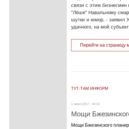
связи с этим бизнесмен 
"Лёше" Навальному смар
шутки и юмор, - заявил 
удачного, на мой субъект
Перейти на страницу 
ТУТ-ТАМ ИНФОРМ
1 июня 2017 - 04:14
Мощи Бжезинского
Мощи Бжезинского планиру