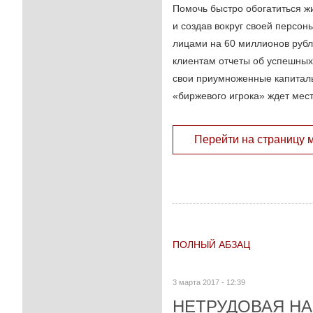
Помочь быстро обогатиться 
и создав вокруг своей персон
лицами на 60 миллионов рубл
клиентам отчеты об успешных
свои приумноженные капиталы
«биржевого игрока» ждет мес
Перейти на страницу 
ПОЛНЫЙ АБЗАЦ
3 марта 2017 - 12:39
НЕТРУДОВАЯ НА