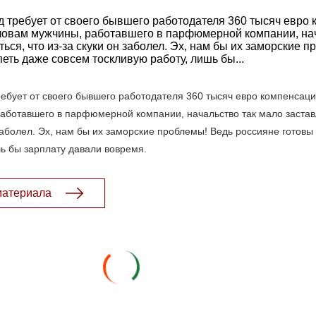
 требует от своего бывшего работодателя 360 тысяч евро
словам мужчины, работавшего в парфюмерной компании, на
ься, что из-за скуки он заболел. Эх, нам бы их заморские 
еть даже совсем тоскливую работу, лишь бы...
ебует от своего бывшего работодателя 360 тысяч евро компенсаци
работавшего в парфюмерной компании, начальство так мало застав
н заболел. Эх, нам бы их заморские проблемы! Ведь россияне готовы
ь бы зарплату давали вовремя.
материала