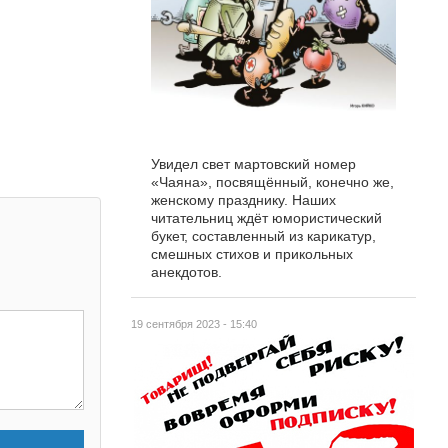
Увидел свет мартовский номер
«Чаяна», посвящённый, конечно же,
женскому празднику. Наших
читательниц ждёт юмористический
букет, составленный из карикатур,
смешных стихов и прикольных
анекдотов.
19 сентября 2023 - 15:40