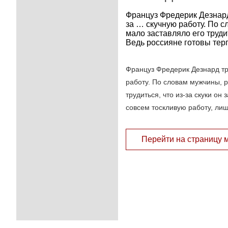
Француз Фредерик Дезнард
за … скучную работу. По 
мало заставляло его трудит
Ведь россияне готовы терп
Француз Фредерик Дезнард тр
работу. По словам мужчины, 
трудиться, что из-за скуки о
совсем тоскливую работу, лиш
Перейти на страницу 