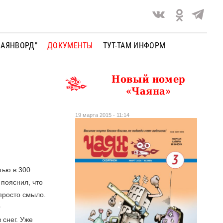
ЧАЯНВОРД"
ДОКУМЕНТЫ
ТУТ-ТАМ ИНФОРМ
Новый номер
«Чаяна»
19 марта 2015 - 11:14
тью в 300
пояснил, что
 просто смыло.
О
 снег. Уже