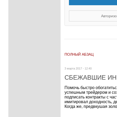
Авторизо
ПОЛНЫЙ АБЗАЦ
3 марта 2017 - 12:40
СБЕЖАВШИЕ ИН
Помочь быстро обогатить
успешным трейдером и соз
подписать контракты с ча
имитировал доходность, д
Когда же, предвкушая золо