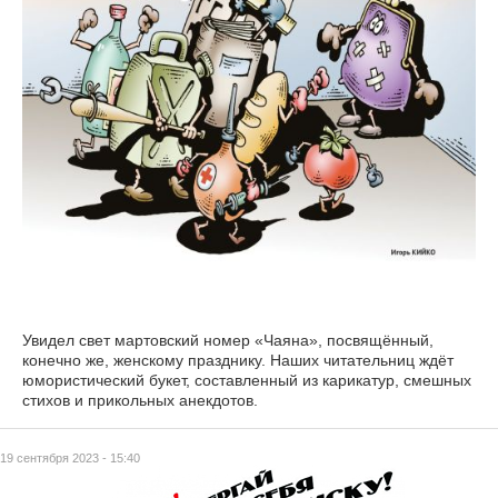
Увидел свет мартовский номер «Чаяна», посвящённый,
конечно же, женскому празднику. Наших читательниц ждёт
юмористический букет, составленный из карикатур, смешных
стихов и прикольных анекдотов.
19 сентября 2023 - 15:40