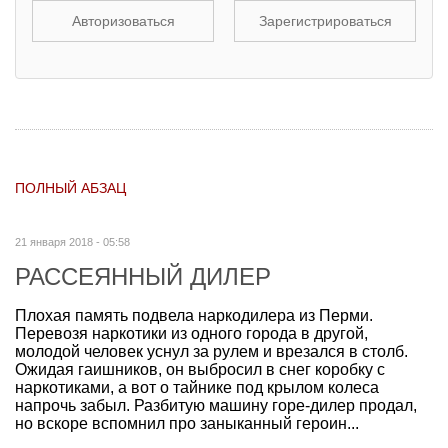
Авторизоваться
Зарегистрироваться
ПОЛНЫЙ АБЗАЦ
21 января 2018 - 05:58
РАССЕЯННЫЙ ДИЛЕР
Плохая память подвела наркодилера из Перми.
Перевозя наркотики из одного города в другой,
молодой человек уснул за рулем и врезался в столб.
Ожидая гаишников, он выбросил в снег коробку с
наркотиками, а вот о тайнике под крылом колеса
напрочь забыл. Разбитую машину горе-дилер продал,
но вскоре вспомнил про заныканный героин...