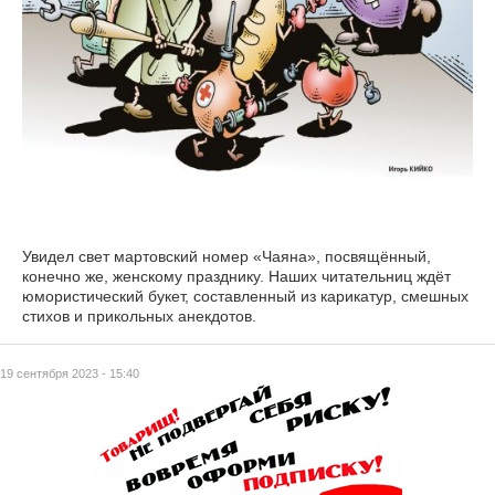
Увидел свет мартовский номер «Чаяна», посвящённый,
конечно же, женскому празднику. Наших читательниц ждёт
юмористический букет, составленный из карикатур, смешных
стихов и прикольных анекдотов.
19 сентября 2023 - 15:40