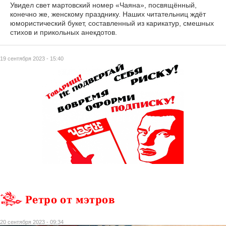
Увидел свет мартовский номер «Чаяна», посвящённый,
конечно же, женскому празднику. Наших читательниц ждёт
юмористический букет, составленный из карикатур, смешных
стихов и прикольных анекдотов.
19 сентября 2023 - 15:40
Ретро от мэтров
20 сентября 2023 - 09:34