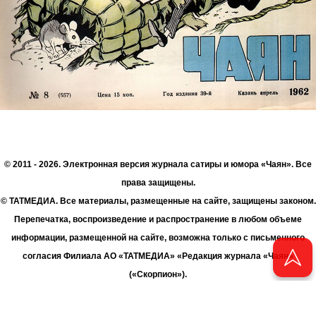
© 2011 - 2026. Электронная версия журнала сатиры и юмора «Чаян». Все
права защищены.
© ТАТМЕДИА. Все материалы, размещенные на сайте, защищены законом.
Перепечатка, воспроизведение и распространение в любом объеме
информации, размещенной на сайте, возможна только с письменного
согласия Филиала АО «ТАТМЕДИА» «Редакция журнала «Чаян»
(«Скорпион»).
При поддержке Республиканского агентства по печати и массовым
коммуникациям «ТАТМЕДИА».