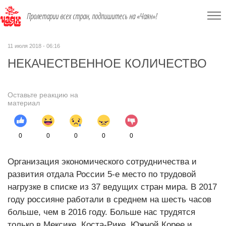
Пролетарии всех стран, подпишитесь на «Чаян»!
11 июля 2018 - 06:16
НЕКАЧЕСТВЕННОЕ КОЛИЧЕСТВО
Оставьте реакцию на
материал
0
0
0
0
0
Организация экономического сотрудничества и
развития отдала России 5-е место по трудовой
нагрузке в списке из 37 ведущих стран мира. В 2017
году россияне работали в среднем на шесть часов
больше, чем в 2016 году. Больше нас трудятся
только в Мексике, Коста-Рике, Южной Корее и