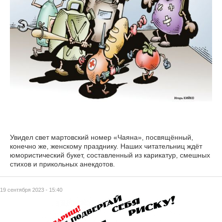
Увидел свет мартовский номер «Чаяна», посвящённый,
конечно же, женскому празднику. Наших читательниц ждёт
юмористический букет, составленный из карикатур, смешных
стихов и прикольных анекдотов.
19 сентября 2023 - 15:40