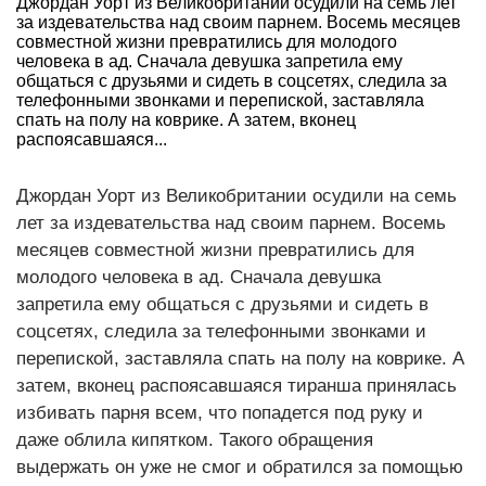
Джордан Уорт из Великобритании осудили на семь лет
за издевательства над своим парнем. Восемь месяцев
совместной жизни превратились для молодого
человека в ад. Сначала девушка запретила ему
общаться с друзьями и сидеть в соцсетях, следила за
телефонными звонками и перепиской, заставляла
спать на полу на коврике. А затем, вконец
распоясавшаяся...
Джордан Уорт из Великобритании осудили на семь
лет за издевательства над своим парнем. Восемь
месяцев совместной жизни превратились для
молодого человека в ад. Сначала девушка
запретила ему общаться с друзьями и сидеть в
соцсетях, следила за телефонными звонками и
перепиской, заставляла спать на полу на коврике. А
затем, вконец распоясавшаяся тиранша принялась
избивать парня всем, что попадется под руку и
даже облила кипятком. Такого обращения
выдержать он уже не смог и обратился за помощью