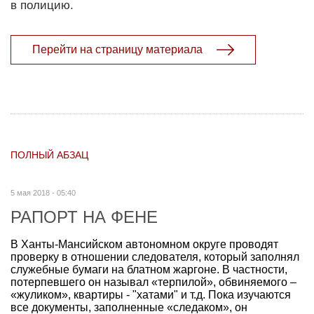
в полицию.
Перейти на страницу материала
ПОЛНЫЙ АБЗАЦ
5 мая 2018 - 05:40
РАПОРТ НА ФЕНЕ
В Ханты-Мансийском автономном округе проводят
проверку в отношении следователя, который заполнял
служебные бумаги на блатном жаргоне. В частности,
потерпевшего он называл «терпилой», обвиняемого –
«жуликом», квартиры - "хатами" и т.д. Пока изучаются
все документы, заполненные «следаком», он