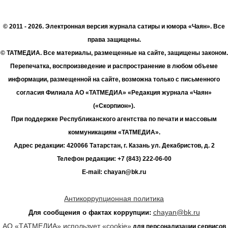
© 2011 - 2026. Электронная версия журнала сатиры и юмора «Чаян». Все
права защищены.
© ТАТМЕДИА. Все материалы, размещенные на сайте, защищены законом.
Перепечатка, воспроизведение и распространение в любом объеме
информации, размещенной на сайте, возможна только с письменного
согласия Филиала АО «ТАТМЕДИА» «Редакция журнала «Чаян»
(«Скорпион»).
При поддержке Республиканского агентства по печати и массовым
коммуникациям «ТАТМЕДИА».
Адрес редакции: 420066 Татарстан, г. Казань ул. Декабристов, д. 2
Телефон редакции: +7 (843) 222-06-00
E-mail: chayan@bk.ru
Антикоррупционная политика
chayan@bk.ru
Для сообщения о фактах коррупции:
АО «ТАТМЕДИА» использует «cookie»
для персонализации сервисов